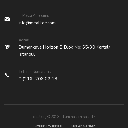
E-Posta Adresimiz
info@idealkoc.com
Adres
Dumankaya Horizon B Blok No: 65/30 Kartal/
İstanbul
Telefon Numaramız
0 (216) 706 02 13
İdealkoç ©2023 | Tüm hakları saklıdır.
Gizlilik Politikası
Kişiler Veriler