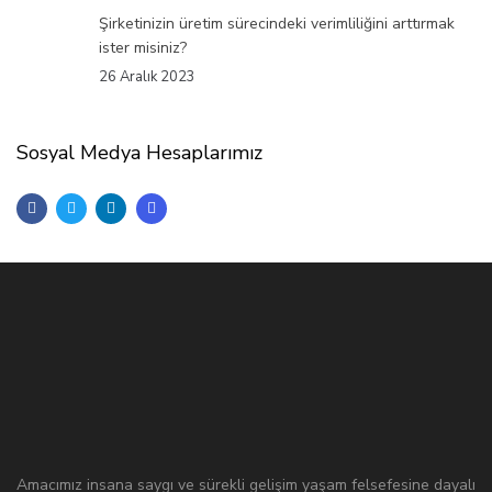
Şirketinizin üretim sürecindeki verimliliğini arttırmak
ister misiniz?
26 Aralık 2023
Sosyal Medya Hesaplarımız
Amacımız insana saygı ve sürekli gelişim yaşam felsefesine dayalı