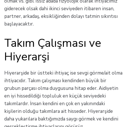
olmak vs. gibi. Issız adada fizyolojik olarak ihtiyacımız
giderecek olsak dahi ikinci seviyeden itibaren insan,
partner, arkadaş, eksikliğinden dolayı tatmin sıkıntısı
başlayacaktır.
Takım Çalışması ve
Hiyerarşi
Hiyerarşide bir üstteki ihtiyaç ise sevgi görme/ait olma
ihtiyacıdır. Takım çalışması kendinden büyük bir
grubun parçası olma duygusuna hitap eder. Aidiyetin
en iyi hissedildiği topluluk en küçük seviyedeki
takımlardır. İnsan kendini en çok en yakınındaki
kişilerin olduğu takımlara ait hisseder. Hiyerarşide
daha yukarılara baktığımızda saygı görmek ve kendini
gerçekleştirme ihtiyaçlarını görürüz.