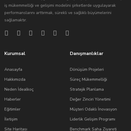
iş mükemmelliği ve gelişimi modelini şirketlerde uygulayarak
performanslarını arttırmak, sürekli ve sağlıklı büyümelerini
sağlamaktır.
Kurumsal
Danışmanlıklar
Anasayfa
Dönüşüm Projeleri
Hakkımızda
Süreç Mükemmelliği
Neden İdealkoç
Stratejik Planlama
Haberler
Değer Zinciri Yönetimi
Eğitimler
Müşteri Odaklı İnovasyon
İletişim
Liderlik Gelişim Programı
Site Haritası
Benchmark Saha Ziyareti