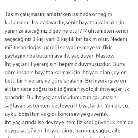
Takım çalışmasını anlatırken ıssız ada örneğini
kullanalım. Issız adaya düşseniz hayatta kalmak için
yanınıza alacağınız 3 şey ne olur? Muhtemelen kendi
seçeceğiniz 3 kişi yani 3 kişilik bir takım olur. Nedeni
mi? İnsan doğası gereği sosyalleşmeye ve fikir
paylaşımında bulunmaya ihtiyaç duyar. Maslow
İhtiyaçlar Hiyerarşisini hepimiz duymuşuzdur. Buna
göre insanın hayatta kalmak için ihtiyacı olan şeyler
belli bir hiyerarşiye göre sıralanır. Bu hiyerarşiye en
alttan üste doğru bakıldığında fizyolojik ihtiyaçlar ilk
sıradadır. Bu ihtiyaçlar vücudumuzun çalışmasını
sağlayan sistemleri besleyen ihtiyaçlardır. Yemek, su,
uyku, boşaltım vs gibi. İkinci seviye güvenlik
ihtiyaçlarında ise devreye hem fiziksel güvenlik hem de
duygusal güven ihtiyacı girer, barınma, sağlık, aile