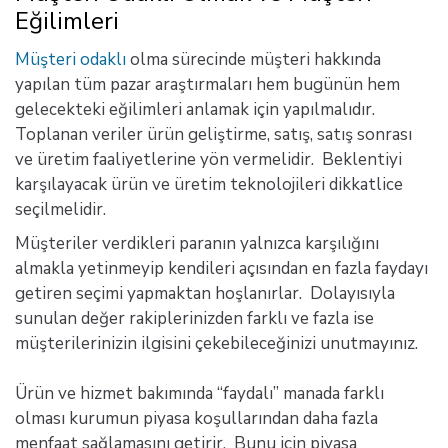
Eğilimleri
Müşteri odaklı
olma sürecinde müşteri hakkında
yapılan tüm pazar araştırmaları hem bugünün hem
gelecekteki eğilimleri anlamak için yapılmalıdır.
Toplanan veriler ürün geliştirme, satış, satış sonrası
ve üretim faaliyetlerine yön vermelidir. Beklentiyi
karşılayacak ürün ve üretim teknolojileri dikkatlice
seçilmelidir.
Müşteriler verdikleri paranın yalnızca karşılığını
almakla yetinmeyip kendileri açısından en fazla faydayı
getiren seçimi yapmaktan hoşlanırlar. Dolayısıyla
sunulan değer rakiplerinizden farklı ve fazla ise
müşterilerinizin ilgisini çekebileceğinizi unutmayınız.
Ürün ve hizmet bakımında “faydalı” manada farklı
olması kurumun piyasa koşullarından daha fazla
menfaat sağlamasını getirir. Bunu için piyasa