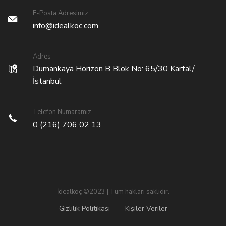
E-Posta Adresimiz
info@idealkoc.com
Adres
Dumankaya Horizon B Blok No: 65/30 Kartal/
İstanbul
Telefon Numaramız
0 (216) 706 02 13
İdealkoç ©2023 | Tüm hakları saklıdır.
Gizlilik Politikası
Kişiler Veriler