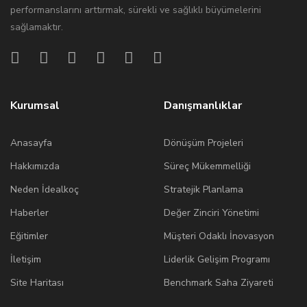
performanslarını arttırmak, sürekli ve sağlıklı büyümelerini
sağlamaktır.
Kurumsal
Danışmanlıklar
Anasayfa
Dönüşüm Projeleri
Hakkımızda
Süreç Mükemmelliği
Neden İdealkoç
Stratejik Planlama
Haberler
Değer Zinciri Yönetimi
Eğitimler
Müşteri Odaklı İnovasyon
İletişim
Liderlik Gelişim Programı
Site Haritası
Benchmark Saha Ziyareti