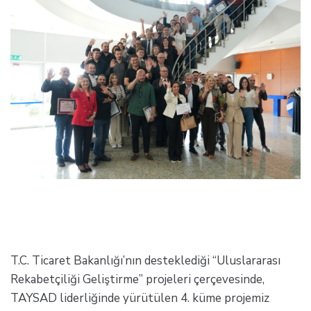
T.C. Ticaret Bakanlığı’nın desteklediği “Uluslararası
Rekabetçiliği Geliştirme” projeleri çerçevesinde,
TAYSAD liderliğinde yürütülen 4. küme projemiz