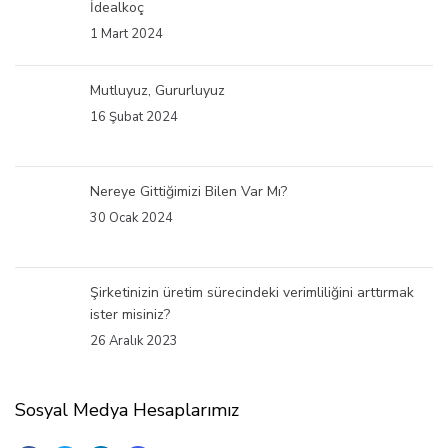
İdealkoç
1 Mart 2024
Mutluyuz, Gururluyuz
16 Şubat 2024
Nereye Gittiğimizi Bilen Var Mı?
30 Ocak 2024
Şirketinizin üretim sürecindeki verimliliğini arttırmak
ister misiniz?
26 Aralık 2023
Sosyal Medya Hesaplarımız