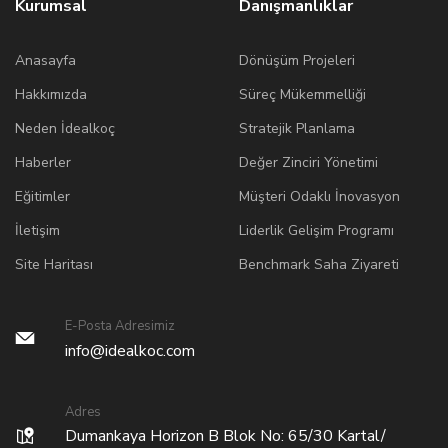
Kurumsal
Danışmanlıklar
Anasayfa
Dönüşüm Projeleri
Hakkımızda
Süreç Mükemmelliği
Neden İdealkoç
Stratejik Planlama
Haberler
Değer Zinciri Yönetimi
Eğitimler
Müşteri Odaklı İnovasyon
İletişim
Liderlik Gelişim Programı
Site Haritası
Benchmark Saha Ziyareti
E-Posta Adresimiz
info@idealkoc.com
Adres
Dumankaya Horizon B Blok No: 65/30 Kartal/