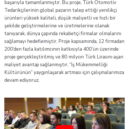
başarıyla tamamlanmıştır. Bu proje, Türk Otomotiv
Tedarikçilerinin global pazarın talep ettiği yenilikçi
ürünleri yüksek kaliteli, düşük maliyetli ve hızlı bir
şekilde geliştirmelerine ve üretmelerine olanak
tanıyarak, dünya çapında rekabetçi firmalar olmalarını
sağlamayı hedeflemiştir. Proje kapsamında, 12 firmadan
200’den fazla katılımcının katkısıyla 400’ün üzerinde
proje gerçekleştirilmiş ve 80 milyon Türk Lirasını aşan
maliyet avantajı sağlanmıştır. “İş Mükemmelliği
Kültürünün” yaygınlaşarak artması için çalışmalarımıza
devam ediyoruz.