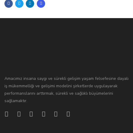
Amacımız insana saygı ve sürekli gelişim yaşam felsefesine dayalı
iş mükemmelliği ve gelişimi modelini şirketlerde uygulayarak
performanslarını arttırmak, sürekli ve sağlıklı büyümelerini
sağlamaktır.