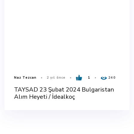
Naz Tezcan
2 yıl önce
1
240
TAYSAD 23 Şubat 2024 Bulgaristan
Alım Heyeti / İdealkoç