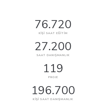
76.720
KIŞI SAAT EĞITIM
27.200
SAAT DANIŞMANLIK
119
PROJE
196.700
KIŞI SAAT DANIŞMANLIK