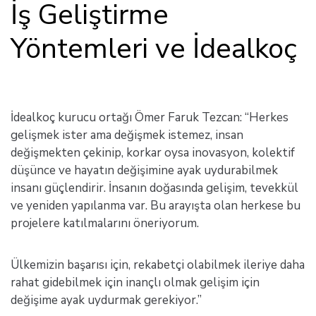
İş Geliştirme
Yöntemleri ve İdealkoç
İdealkoç kurucu ortağı Ömer Faruk Tezcan: “Herkes
gelişmek ister ama değişmek istemez, insan
değişmekten çekinip, korkar oysa inovasyon, kolektif
düşünce ve hayatın değişimine ayak uydurabilmek
insanı güçlendirir. İnsanın doğasında gelişim, tevekkül
ve yeniden yapılanma var. Bu arayışta olan herkese bu
projelere katılmalarını öneriyorum.
Ülkemizin başarısı için, rekabetçi olabilmek ileriye daha
rahat gidebilmek için inançlı olmak gelişim için
değişime ayak uydurmak gerekiyor.”