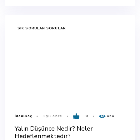
TAGS
SIK SORULAN SORULAR
İdealkoç
3 yıl önce
0
464
Yalın Düşünce Nedir? Neler
Hedeflenmektedir?