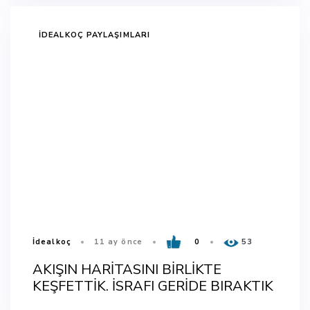
TAGS
İDEALKOÇ PAYLAŞIMLARI
İdealkoç
11 ay önce
0
53
AKIŞIN HARİTASINI BİRLİKTE
KEŞFETTİK. İSRAFI GERİDE BIRAKTIK