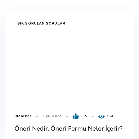
TAGS
SIK SORULAN SORULAR
İdealkoç
3 yıl önce
5
794
Öneri Nedir, Öneri Formu Neler İçerir?