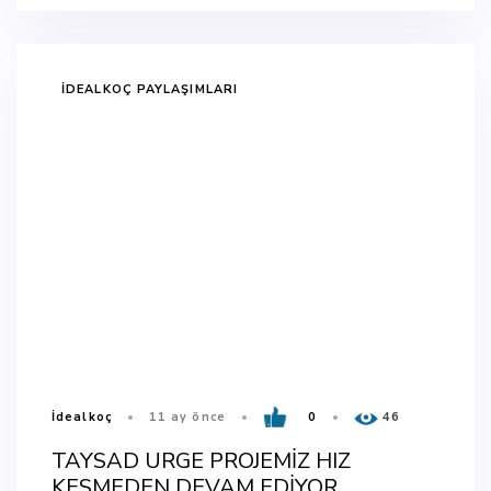
TAGS
İDEALKOÇ PAYLAŞIMLARI
İdealkoç
11 ay önce
0
46
TAYSAD URGE PROJEMİZ HIZ
KESMEDEN DEVAM EDİYOR