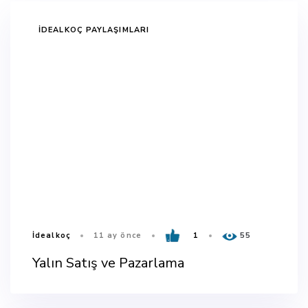
TAGS
İDEALKOÇ PAYLAŞIMLARI
İdealkoç
11 ay önce
1
55
Yalın Satış ve Pazarlama