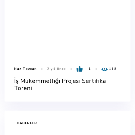
Naz Tezcan
2 yıl önce
1
118
İş Mükemmelliği Projesi Sertifika
Töreni
TAGS
HABERLER