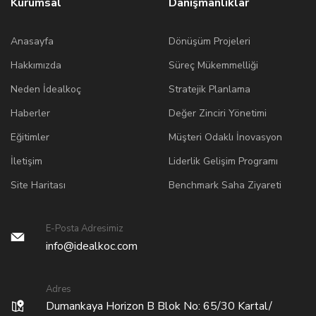
Kurumsal
Danışmanlıklar
Anasayfa
Dönüşüm Projeleri
Hakkımızda
Süreç Mükemmelliği
Neden İdealkoç
Stratejik Planlama
Haberler
Değer Zinciri Yönetimi
Eğitimler
Müşteri Odaklı İnovasyon
İletişim
Liderlik Gelişim Programı
Site Haritası
Benchmark Saha Ziyareti
E-Posta Adresimiz
info@idealkoc.com
Adres
Dumankaya Horizon B Blok No: 65/30 Kartal/