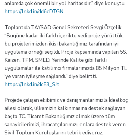
anlamda çok önemli bir yol haritasıdır.” diye konuştu.
https://lnkd.in/dd6cDTGN
Toplantıda TAYSAD Genel Sekreteri Sevgi Özçelik
“Bugüne kadar iki farklı içerikte yedi proje yürüttük,
bu projelerimizden ikisi bakanlığımız tarafından iyi
uygulama örneği seçildi. Proje kapsamında yapılan 5S,
Kaizen, TPM, SMED, Yerinde Kalite gibi farklı
uygulamalar ile katılımcı firmalarımızda 85 Milyon TL
‘ye varan iyileşme sağlandı.” diye belirtti.
https://lnkd.in/dcE3_SJt
Projede çalışan ekibimiz ve danışmanlarımızla İdealkoç
ailesi olarak, ülkemizin kalkınmasına destek sağlayan
başta TC. Ticaret Bakanlığımız olmak üzere tüm
sanayicilerimizi, ihracatçılarımızı, onlara destek veren
Sivil Toplum Kuruluşlarını tebrik ediyoruz.