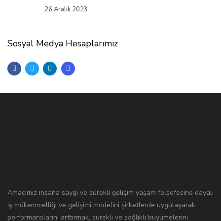
26 Aralık 2023
Sosyal Medya Hesaplarımız
Amacımız insana saygı ve sürekli gelişim yaşam felsefesine dayalı
iş mükemmelliği ve gelişimi modelini şirketlerde uygulayarak
performanslarını arttırmak, sürekli ve sağlıklı büyümelerini