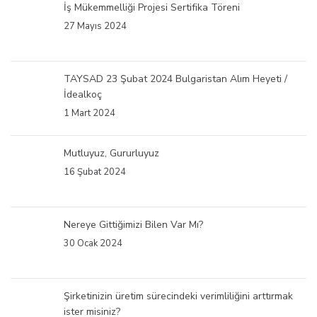
İş Mükemmelliği Projesi Sertifika Töreni
27 Mayıs 2024
TAYSAD 23 Şubat 2024 Bulgaristan Alım Heyeti /
İdealkoç
1 Mart 2024
Mutluyuz, Gururluyuz
16 Şubat 2024
Nereye Gittiğimizi Bilen Var Mı?
30 Ocak 2024
Şirketinizin üretim sürecindeki verimliliğini arttırmak
ister misiniz?