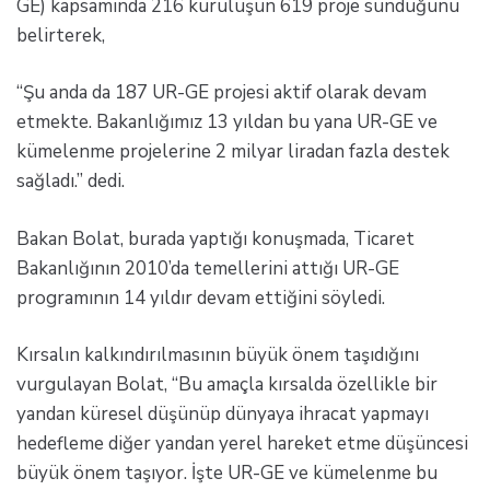
GE) kapsamında 216 kuruluşun 619 proje sunduğunu
belirterek,
“Şu anda da 187 UR-GE projesi aktif olarak devam
etmekte. Bakanlığımız 13 yıldan bu yana UR-GE ve
kümelenme projelerine 2 milyar liradan fazla destek
sağladı.” dedi.
Bakan Bolat, burada yaptığı konuşmada, Ticaret
Bakanlığının 2010’da temellerini attığı UR-GE
programının 14 yıldır devam ettiğini söyledi.
Kırsalın kalkındırılmasının büyük önem taşıdığını
vurgulayan Bolat, “Bu amaçla kırsalda özellikle bir
yandan küresel düşünüp dünyaya ihracat yapmayı
hedefleme diğer yandan yerel hareket etme düşüncesi
büyük önem taşıyor. İşte UR-GE ve kümelenme bu