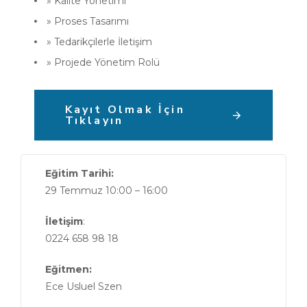
» Kalite Yönetimi
» Proses Tasarımı
» Tedarikçilerle İletişim
» Projede Yönetim Rolü
Kayıt Olmak İçin
Tıklayın
Eğitim Tarihi:
29 Temmuz 10:00 – 16:00
İletişim
:
0224 658 98 18
Eğitmen:
Ece Usluel Szen