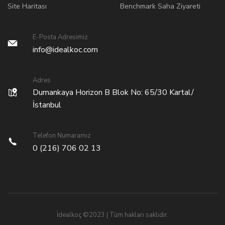
Site Haritası
Benchmark Saha Ziyareti
E-Posta Adresimiz
info@idealkoc.com
Adres
Dumankaya Horizon B Blok No: 65/30 Kartal/
İstanbul
Telefon Numaramız
0 (216) 706 02 13
İdealkoç ©2023 | Tüm hakları saklıdır.