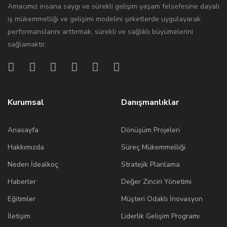
Amacımız insana saygı ve sürekli gelişim yaşam felsefesine dayalı
iş mükemmelliği ve gelişimi modelini şirketlerde uygulayarak
performanslarını arttırmak, sürekli ve sağlıklı büyümelerini
sağlamaktır.
Kurumsal
Danışmanlıklar
Anasayfa
Dönüşüm Projeleri
Hakkımızda
Süreç Mükemmelliği
Neden İdealkoç
Stratejik Planlama
Haberler
Değer Zinciri Yönetimi
Eğitimler
Müşteri Odaklı İnovasyon
İletişim
Liderlik Gelişim Programı