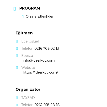
PROGRAM
Online Etkinlikler
Eğitmen
Ece Usluel
Telefon
0216 706 02 13
Eposta
info@idealkoc.com
Website
https://idealkoc.com/
Organizatör
TAYSAD
Telefon
0262 658 98 18