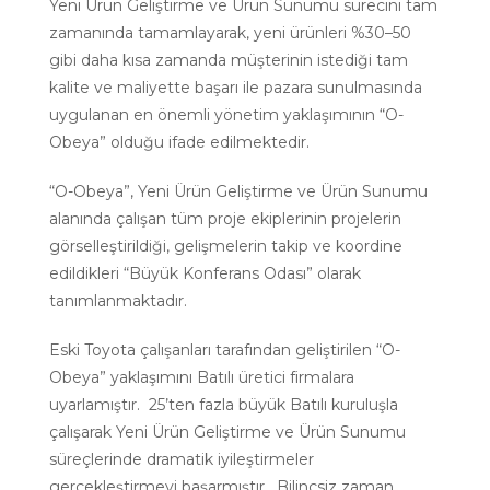
Yeni Ürün Geliştirme ve Ürün Sunumu sürecini tam
zamanında tamamlayarak, yeni ürünleri %30–50
gibi daha kısa zamanda müşterinin istediği tam
kalite ve maliyette başarı ile pazara sunulmasında
uygulanan en önemli yönetim yaklaşımının “O-
Obeya” olduğu ifade edilmektedir.
“O-Obeya”, Yeni Ürün Geliştirme ve Ürün Sunumu
alanında çalışan tüm proje ekiplerinin projelerin
görselleştirildiği, gelişmelerin takip ve koordine
edildikleri “Büyük Konferans Odası” olarak
tanımlanmaktadır.
Eski Toyota çalışanları tarafından geliştirilen “O-
Obeya” yaklaşımını Batılı üretici firmalara
uyarlamıştır. 25’ten fazla büyük Batılı kuruluşla
çalışarak Yeni Ürün Geliştirme ve Ürün Sunumu
süreçlerinde dramatik iyileştirmeler
gerçekleştirmeyi başarmıştır. Bilinçsiz zaman