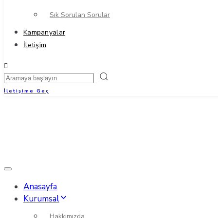
Sık Sorulan Sorular
Kampanyalar
İletişim
İletişime Geç
Toggle
navigation
Anasayfa
Kurumsal
Hakkımızda