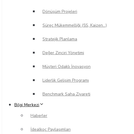
Dönüşüm Projeleri
Süreç Mükemmelliği (5S, Kaizen…)
Stratejik Planlama
Değer Zinciri Yönetimi
Müşteri Odaklı İnovasyon
Liderlik Gelişim Programı
Benchmark Saha Ziyareti
Bilgi Merkezi
Haberler
İdealkoç Paylaşımları