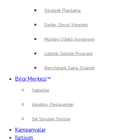
Stratejik Planlama
Değer Zinciri Yönetimi
Müşteri Odaklı İnovasyon
Liderlik Gelişim Programı
Benchmark Saha Ziyareti
Bilgi Merkezi
Haberler
İdealkoç Paylaşımları
Sık Sorulan Sorular
Kampanyalar
İletişim