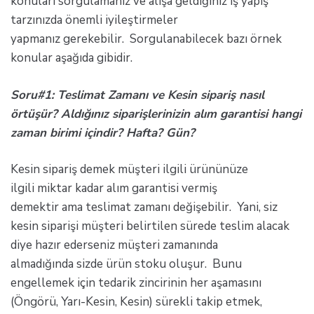
konuları sorgulamanız ve alışa geldiğiniz iş yapış
tarzınızda önemli iyileştirmeler
yapmanız gerekebilir. Sorgulanabilecek bazı örnek
konular aşağıda gibidir.
Soru#1: Teslimat Zamanı ve Kesin sipariş nasıl
örtüşür? Aldığınız siparişlerinizin alım garantisi hangi
zaman birimi içindir? Hafta? Gün?
Kesin sipariş demek müşteri ilgili ürününüze
ilgili miktar kadar alım garantisi vermiş
demektir ama teslimat zamanı değişebilir. Yani, siz
kesin siparişi müşteri belirtilen sürede teslim alacak
diye hazır ederseniz müşteri zamanında
almadığında sizde ürün stoku oluşur. Bunu
engellemek için tedarik zincirinin her aşamasını
(Öngörü, Yarı-Kesin, Kesin) sürekli takip etmek,