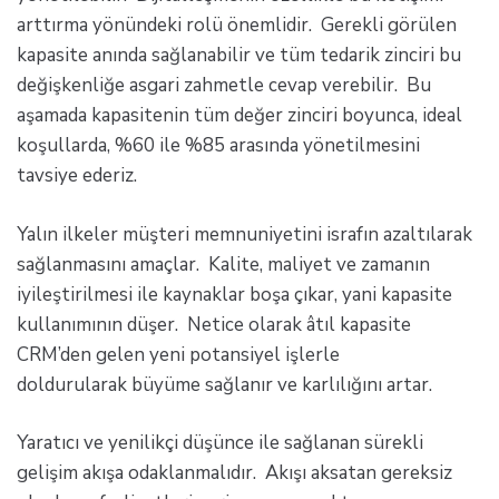
arttırma yönündeki rolü önemlidir. Gerekli görülen
kapasite anında sağlanabilir ve tüm tedarik zinciri bu
değişkenliğe asgari zahmetle cevap verebilir. Bu
aşamada kapasitenin tüm değer zinciri boyunca, ideal
koşullarda, %60 ile %85 arasında yönetilmesini
tavsiye ederiz.
Yalın ilkeler müşteri memnuniyetini israfın azaltılarak
sağlanmasını amaçlar. Kalite, maliyet ve zamanın
iyileştirilmesi ile kaynaklar boşa çıkar, yani kapasite
kullanımının düşer. Netice olarak âtıl kapasite
CRM’den gelen yeni potansiyel işlerle
doldurularak büyüme sağlanır ve karlılığını artar.
Yaratıcı ve yenilikçi düşünce ile sağlanan sürekli
gelişim akışa odaklanmalıdır. Akışı aksatan gereksiz