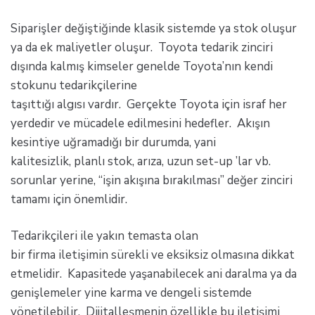
Siparişler değiştiğinde klasik sistemde ya stok oluşur
ya da ek maliyetler oluşur. Toyota tedarik zinciri
dışında kalmış kimseler genelde Toyota’nın kendi
stokunu tedarikçilerine
taşıttığı algısı vardır. Gerçekte Toyota için israf her
yerdedir ve mücadele edilmesini hedefler. Akışın
kesintiye uğramadığı bir durumda, yani
kalitesizlik, planlı stok, arıza, uzun set-up ’lar vb.
sorunlar yerine, “işin akışına bırakılması” değer zinciri
tamamı için önemlidir.
Tedarikçileri ile yakın temasta olan
bir firma iletişimin sürekli ve eksiksiz olmasına dikkat
etmelidir. Kapasitede yaşanabilecek ani daralma ya da
genişlemeler yine karma ve dengeli sistemde
yönetilebilir. Dijitalleşmenin özellikle bu iletişimi