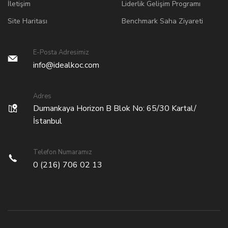
İletişim
Liderlik Gelişim Programı
Site Haritası
Benchmark Saha Ziyareti
E-Posta Adresimiz
info@idealkoc.com
Adres
Dumankaya Horizon B Blok No: 65/30 Kartal/
İstanbul
Telefon Numaramız
0 (216) 706 02 13