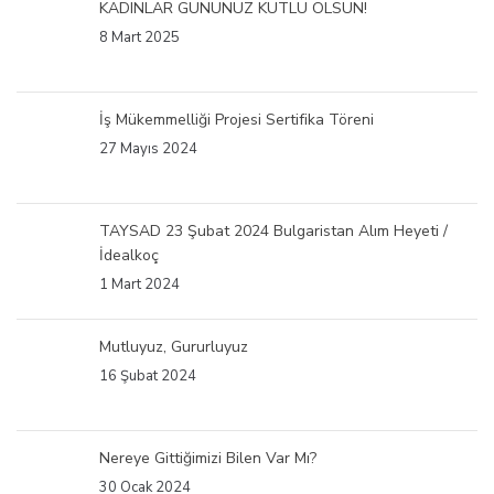
KADINLAR GÜNÜNÜZ KUTLU OLSUN!
8 Mart 2025
İş Mükemmelliği Projesi Sertifika Töreni
27 Mayıs 2024
TAYSAD 23 Şubat 2024 Bulgaristan Alım Heyeti /
İdealkoç
1 Mart 2024
Mutluyuz, Gururluyuz
16 Şubat 2024
Nereye Gittiğimizi Bilen Var Mı?
30 Ocak 2024