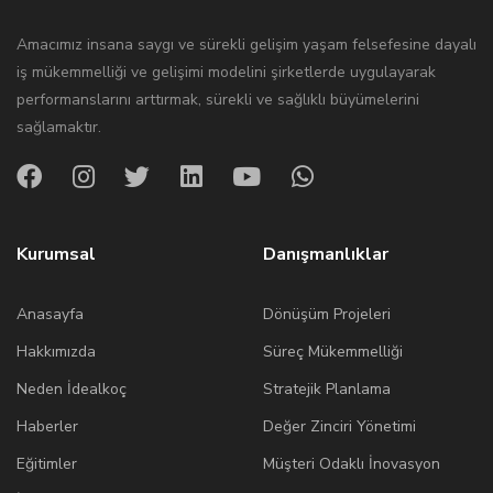
Amacımız insana saygı ve sürekli gelişim yaşam felsefesine dayalı
iş mükemmelliği ve gelişimi modelini şirketlerde uygulayarak
performanslarını arttırmak, sürekli ve sağlıklı büyümelerini
sağlamaktır.
Kurumsal
Danışmanlıklar
Anasayfa
Dönüşüm Projeleri
Hakkımızda
Süreç Mükemmelliği
Neden İdealkoç
Stratejik Planlama
Haberler
Değer Zinciri Yönetimi
Eğitimler
Müşteri Odaklı İnovasyon