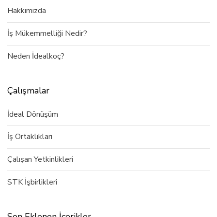
Hakkımızda
İş Mükemmelliği Nedir?
Neden İdealkoç?
Çalışmalar
İdeal Dönüşüm
İş Ortaklıkları
Çalışan Yetkinlikleri
STK İşbirlikleri
Son Eklenen İçerikler