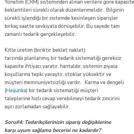
Yönetim (CRM) sisteminden alınan verilere göre kapasit
beklentileri sürekli olarak düzenlenmelidir. Bilginin
sürekli işlendiği bir sistemde kesinleşen siparişler
birkaç saatte sevkiyata dönüşebilir. Bu sayede tam
zamanlı tedarik gerçekleşebilir.
Kitle üretim (biriktir beklet naklet)
tarzında planlanmış bir tedarik sistematiği gereksiz
kapasite ihtiyacı yaratır, hantaldır, sistemin piyasa
koşullarına tepki yavaştır, stoklar yüksektir ve
müşteri memnuniyetsizliği vardır. Karma ve dengeli
(
Heijunka
) bir tedarik sistematiği müşteri
taleplerine hızlı cevap verebilmeyi tedarik zincirini
aşırı zorlamadan sağlayabilir.
Soru#4: Tedarikçilerinizin sipariş değişiklerine
karşı uyum sağlama becerisi ne kadardır?