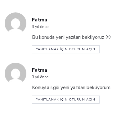
l
e
Fatma
3 yıl önce
Bu konuda yeni yazıları bekliyoruz 🙂
YANITLAMAK IÇIN OTURUM AÇIN
Fatma
3 yıl önce
Konuyla ilgili yeni yazıları bekliyorum.
YANITLAMAK IÇIN OTURUM AÇIN