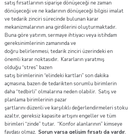
satış fırsatlarının siparişe dönüşeceği ne zaman
dönüşeceği ve ne kadarının dönüşeceği bilgisi imalat
ve tedarik zinciri sürecinde bulunan karar
mekanizmalarının ana girdilerini oluşturmaktadır.
Buna göre yatırım, sermaye ihtiyacı veya istihdam
gereksinimlerinin zamanında ve
doğru belirlenmesi, tedarik zinciri üzerindeki en
önemli karar noktasıdır. Kararların yaratmış
olduğu “stres” bazen
satış birimlerinin “elindeki kartları” son dakika
açmasına, bazen de tedarikten sorumlu birimlerin
daha “tedbirli” olmalarına neden olabilir. Satış ve
planlama birimlerinin pazar
şartlarını düzenli ve karşılıklı değerlendirmeleri stoku
azaltır, gereksiz kapasite artışını engeller ve tüm
birimleri “zinde” tutar. “Konfor alanlarının” kimseye
faydası olmaz.
Sorun varsa gelişim fırsatı da vardır
.