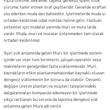
Fazla Üretme, bekleme, taşıma, gereksiz işlem, stok,
yürüme, tamir etmek israf çeşitleridir. Genelde israftan
söz ederken muda dan bahsedilir. İşletmelerde muda yı
ortadan kaldırmak odak noktası haline gelir, Halbuki
sistemler için mudalar yanında muri ve mura larda
vardır. Muda, muri ve muralar önlenmeden tam olarak
ortadan kaldırılmaz.
Aşırı yük anlamında gelen Muri, bir işletmede sistem
içinde var olan tüm birimlerin, çalışan operatör veya
makinelerin gereğinden fazla yüklenmesidir. Muri,
kaynakların etkin planlanmamasindan kaynaklı olusan
dengesiz yüklemenin bir sonucu da olabilir. Devamlı
değişen üretim planlari ve müşteri taleplerindeki
dalgalanmaları kompanze edemeyen bir işletmede
sıkça rastlanan bu soruna da Japonca dengesiz yük
anlamına gelen Mura adı verilir.