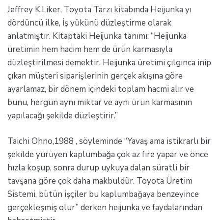
Jeffrey K.Liker, Toyota Tarzı kitabında Heijunka yı
dördüncü ilke, İş yükünü düzleştirme olarak
anlatmıştır. Kitaptaki Heijunka tanımı: “Heijunka
üretimin hem hacim hem de ürün karmasıyla
düzleştirilmesi demektir. Heijunka üretimi çılgınca inip
çıkan müşteri siparişlerinin gerçek akışına göre
ayarlamaz, bir dönem içindeki toplam hacmi alır ve
bunu, hergün aynı miktar ve aynı ürün karmasının
yapılacağı şekilde düzleştirir.”
Taichi Ohno,1988 , söyleminde “Yavaş ama istikrarlı bir
şekilde yürüyen kaplumbağa çok az fire yapar ve önce
hızla koşup, sonra durup uykuya dalan süratli bir
tavşana göre çok daha makbuldür. Toyota Üretim
Sistemi, bütün işçiler bu kaplumbağaya benzeyince
gerçekleşmiş olur” derken heijunka ve faydalarından