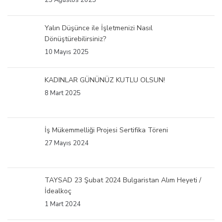
25 Ağustos 2025
Yalın Düşünce ile İşletmenizi Nasıl
Dönüştürebilirsiniz?
10 Mayıs 2025
KADINLAR GÜNÜNÜZ KUTLU OLSUN!
8 Mart 2025
İş Mükemmelliği Projesi Sertifika Töreni
27 Mayıs 2024
TAYSAD 23 Şubat 2024 Bulgaristan Alım Heyeti /
İdealkoç
1 Mart 2024