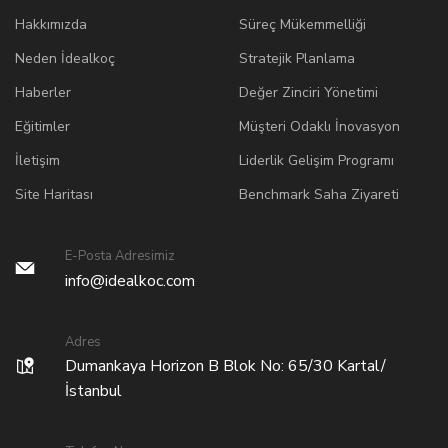
Hakkımızda
Süreç Mükemmelliği
Neden İdealkoç
Stratejik Planlama
Haberler
Değer Zinciri Yönetimi
Eğitimler
Müşteri Odaklı İnovasyon
İletişim
Liderlik Gelişim Programı
Site Haritası
Benchmark Saha Ziyareti
E-Posta Adresimiz
info@idealkoc.com
Adres
Dumankaya Horizon B Blok No: 65/30 Kartal/
İstanbul