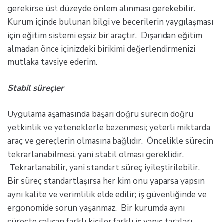
gerekirse üst düzeyde önlem alınması gerekebilir.
Kurum içinde bulunan bilgi ve becerilerin yaygılaşması
için eğitim sistemi eşsiz bir araçtır. Dışarıdan eğitim
almadan önce içinizdeki birikimi değerlendirmenizi
mutlaka tavsiye ederim.
Stabil süreçler
Uygulama aşamasında başarı doğru sürecin doğru
yetkinlik ve yeteneklerle bezenmesi; yeterli miktarda
araç ve gereçlerin olmasına bağlıdır. Öncelikle sürecin
tekrarlanabilmesi, yani stabil olması gereklidir.
Tekrarlanabilir, yani standart süreç iyileştirilebilir.
Bir süreç standartlaşırsa her kim onu yaparsa yapsın
aynı kalite ve verimlilik elde edilir; iş güvenliğinde ve
ergonomide sorun yaşanmaz. Bir kurumda aynı
süreçte çalışan farklı kişiler farklı iş yapış tarzları