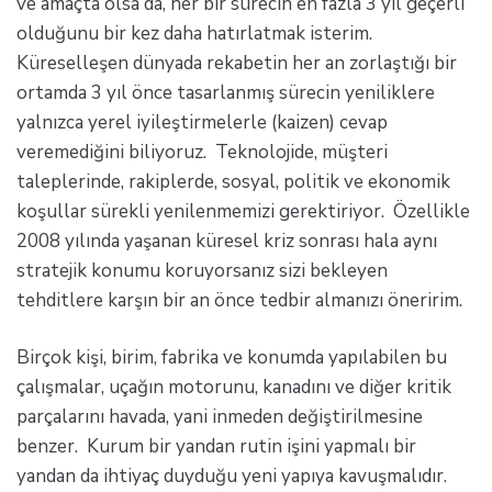
ve amaçta olsa da, her bir sürecin en fazla 3 yıl geçerli
olduğunu bir kez daha hatırlatmak isterim.
Küreselleşen dünyada rekabetin her an zorlaştığı bir
ortamda 3 yıl önce tasarlanmış sürecin yeniliklere
yalnızca yerel iyileştirmelerle (kaizen) cevap
veremediğini biliyoruz. Teknolojide, müşteri
taleplerinde, rakiplerde, sosyal, politik ve ekonomik
koşullar sürekli yenilenmemizi gerektiriyor. Özellikle
2008 yılında yaşanan küresel kriz sonrası hala aynı
stratejik konumu koruyorsanız sizi bekleyen
tehditlere karşın bir an önce tedbir almanızı öneririm.
Birçok kişi, birim, fabrika ve konumda yapılabilen bu
çalışmalar, uçağın motorunu, kanadını ve diğer kritik
parçalarını havada, yani inmeden değiştirilmesine
benzer. Kurum bir yandan rutin işini yapmalı bir
yandan da ihtiyaç duyduğu yeni yapıya kavuşmalıdır.