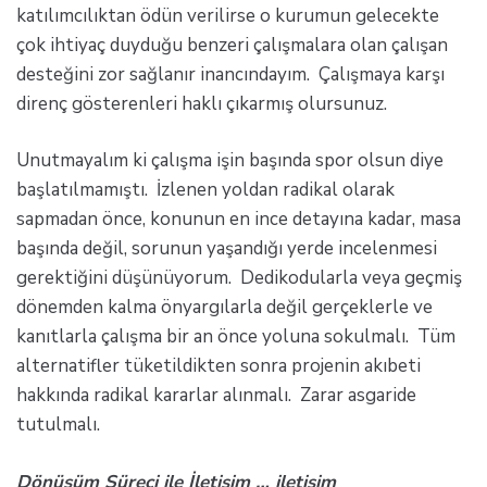
katılımcılıktan ödün verilirse o kurumun gelecekte
çok ihtiyaç duyduğu benzeri çalışmalara olan çalışan
desteğini zor sağlanır inancındayım. Çalışmaya karşı
direnç gösterenleri haklı çıkarmış olursunuz.
Unutmayalım ki çalışma işin başında spor olsun diye
başlatılmamıştı. İzlenen yoldan radikal olarak
sapmadan önce, konunun en ince detayına kadar, masa
başında değil, sorunun yaşandığı yerde incelenmesi
gerektiğini düşünüyorum. Dedikodularla veya geçmiş
dönemden kalma önyargılarla değil gerçeklerle ve
kanıtlarla çalışma bir an önce yoluna sokulmalı. Tüm
alternatifler tüketildikten sonra projenin akıbeti
hakkında radikal kararlar alınmalı. Zarar asgaride
tutulmalı.
Dönüşüm Süreci ile İletişim … iletişim