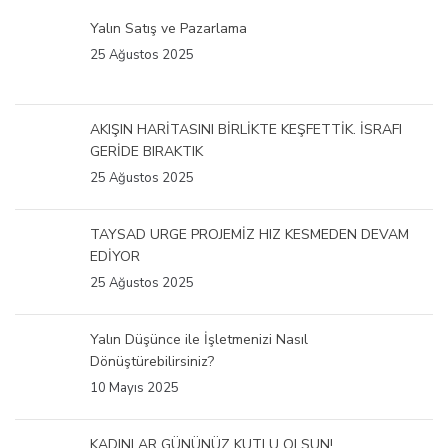
Yalın Satış ve Pazarlama
25 Ağustos 2025
AKIŞIN HARİTASINI BİRLİKTE KEŞFETTİK. İSRAFI
GERİDE BIRAKTIK
25 Ağustos 2025
TAYSAD URGE PROJEMİZ HIZ KESMEDEN DEVAM
EDİYOR
25 Ağustos 2025
Yalın Düşünce ile İşletmenizi Nasıl
Dönüştürebilirsiniz?
10 Mayıs 2025
KADINLAR GÜNÜNÜZ KUTLU OLSUN!