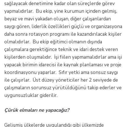
sağlayacak denetimine kadar olan süreçlerde görev
yapmalıdırlar. Bu ekip, yine kurumun içinden gelmiş,
beyaz ve mavi yakadan oluşan, diğer çalışanlardan
saygı gören, liderlik özellikleri güçlü ve organizasyona
daha sonra rotasyon programı ile kazandırılacak kişiler
olmalıdırlar. Bu ekip eğitimci olmanın dışında
çalışmalara gerektiğince teknik ve idari destek veren
kişilerden oluşmalıdır. İşi fiilen yapmamalıdırlar ama işi
yapacak birimin idarecisi ile kaynak planlaması ve proje
koordinasyonu yaparlar. Sıfır yetki ama sonsuz saygı
ile çalışırlar. Üst düzey yöneticiler her 2 seviyede de
çalışmaların sorunsuz yürütüldüğünü takip ederler ve
uygunsuzluklar giderilir.
Çürük elmaları ne yapacağız?
Gelişmiş ülkelerde uygulandığı gibi ülkemizde