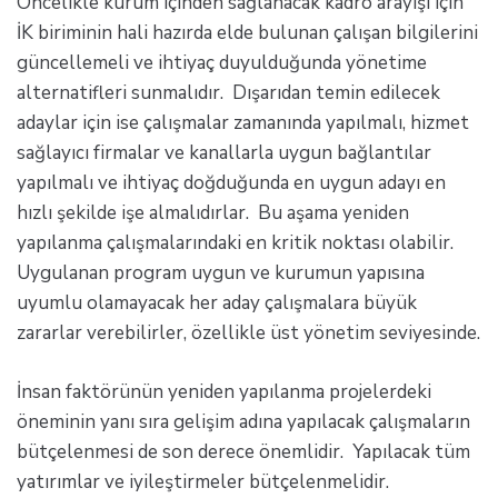
Öncelikle kurum içinden sağlanacak kadro arayışı için
İK biriminin hali hazırda elde bulunan çalışan bilgilerini
güncellemeli ve ihtiyaç duyulduğunda yönetime
alternatifleri sunmalıdır. Dışarıdan temin edilecek
adaylar için ise çalışmalar zamanında yapılmalı, hizmet
sağlayıcı firmalar ve kanallarla uygun bağlantılar
yapılmalı ve ihtiyaç doğduğunda en uygun adayı en
hızlı şekilde işe almalıdırlar. Bu aşama yeniden
yapılanma çalışmalarındaki en kritik noktası olabilir.
Uygulanan program uygun ve kurumun yapısına
uyumlu olamayacak her aday çalışmalara büyük
zararlar verebilirler, özellikle üst yönetim seviyesinde.
İnsan faktörünün yeniden yapılanma projelerdeki
öneminin yanı sıra gelişim adına yapılacak çalışmaların
bütçelenmesi de son derece önemlidir. Yapılacak tüm
yatırımlar ve iyileştirmeler bütçelenmelidir.