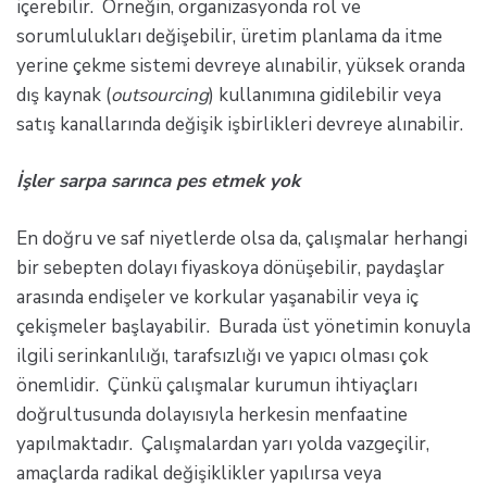
içerebilir. Örneğin, organizasyonda rol ve
sorumlulukları değişebilir, üretim planlama da itme
yerine çekme sistemi devreye alınabilir, yüksek oranda
dış kaynak (
outsourcing
) kullanımına gidilebilir veya
satış kanallarında değişik işbirlikleri devreye alınabilir.
İşler sarpa sarınca pes etmek yok
En doğru ve saf niyetlerde olsa da, çalışmalar herhangi
bir sebepten dolayı fiyaskoya dönüşebilir, paydaşlar
arasında endişeler ve korkular yaşanabilir veya iç
çekişmeler başlayabilir. Burada üst yönetimin konuyla
ilgili serinkanlılığı, tarafsızlığı ve yapıcı olması çok
önemlidir. Çünkü çalışmalar kurumun ihtiyaçları
doğrultusunda dolayısıyla herkesin menfaatine
yapılmaktadır. Çalışmalardan yarı yolda vazgeçilir,
amaçlarda radikal değişiklikler yapılırsa veya