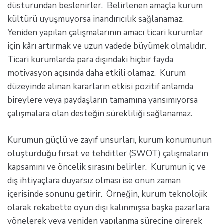
düsturundan beslenirler. Belirlenen amaçla kurum
kültürü uyuşmuyorsa inandırıcılık sağlanamaz.
Yeniden yapılan çalışmalarının amacı ticari kurumlar
için kârı artırmak ve uzun vadede büyümek olmalıdır.
Ticari kurumlarda para dışındaki hiçbir fayda
motivasyon açısında daha etkili olamaz. Kurum
düzeyinde alınan kararların etkisi pozitif anlamda
bireylere veya paydaşların tamamına yansımıyorsa
çalışmalara olan desteğin sürekliliği sağlanamaz.
Kurumun güçlü ve zayıf unsurları, kurum konumunun
oluşturduğu fırsat ve tehditler (SWOT) çalışmaların
kapsamını ve öncelik sırasını belirler. Kurumun iç ve
dış ihtiyaçlara duyarsız olması ise onun zaman
içerisinde sonunu getirir. Örneğin, kurum teknolojik
olarak rekabette oyun dışı kalınmışsa başka pazarlara
yönelerek veya yeniden yapılanma sürecine girerek