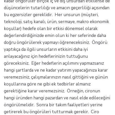
kadar öngörüler birçok iç ve dış unsurdan etkilense de
düşüncelerin tutarlılığı ve amacın geçerliliği açısından
bu egzersizler gereklidir. Her unsurun (müşteri,
teknoloji, satış kanalı, ürün, sermaye, makro ekonomik
koşullar) hedefe olan bir etkisi dönemsel olarak
değerlendirdiğinizde emin olun ki her seferinde daha
doğru öngörülerek yapmayı öğreneceksiniz. Öngörü
yaptıkça da ilgili unsurların etkisini daha iyi
anlayacağınız için hedeflerinizin tuttuğunu
göreceksiniz. Eğer hedeflerin açılımını yapmazsanız
hangi şartlarda ve ne kadar yatırım yapacağınıza karar
veremezsiniz, çalışmalarınızın nasıl gittiğini ve günün
koşullarına göre ne gibi ek tedbirler almanız
gerektiğine karar veremezsiniz. Örneğin, cironun
hangi üründen hangi pazardan ve nasıl elde edileceğini
öngörülmelidir. Sonra bir takım faaliyetleri yerine
getirerek bu öngörüleri tutturmak gerekir. Ciro