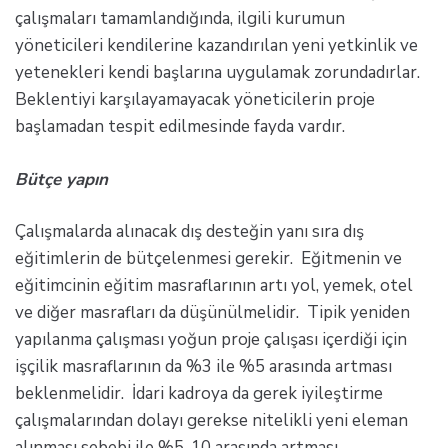
çalışmaları tamamlandığında, ilgili kurumun
yöneticileri kendilerine kazandırılan yeni yetkinlik ve
yetenekleri kendi başlarına uygulamak zorundadırlar.
Beklentiyi karşılayamayacak yöneticilerin proje
başlamadan tespit edilmesinde fayda vardır.
Bütçe yapın
Çalışmalarda alınacak dış desteğin yanı sıra dış
eğitimlerin de bütçelenmesi gerekir. Eğitmenin ve
eğitimcinin eğitim masraflarının artı yol, yemek, otel
ve diğer masrafları da düşünülmelidir. Tipik yeniden
yapılanma çalışması yoğun proje çalışası içerdiği için
işçilik masraflarının da %3 ile %5 arasında artması
beklenmelidir. İdari kadroya da gerek iyileştirme
çalışmalarından dolayı gerekse nitelikli yeni eleman
alınması sebebi ile %5-10 arasında artması