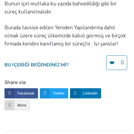
Bunun için mutlaka bu yazıda bahsedildiği gibi bir
süreç kullanılmalıdır.
Burada tavsiye edilen Yeniden Yapılandırma dahil
olmak üzere süreç ülkemizde kabul görmüş ve birçok
firmada kendini kanıtlamış bir süreçtir. İyi şanslar!
❤️
0
BU IÇERIĞI BEĞENDINIZ MI?
Share via:
Facebook
Twitter
LinkedIn
More