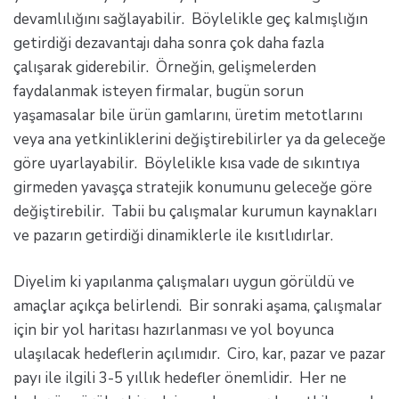
devamlılığını sağlayabilir. Böylelikle geç kalmışlığın
getirdiği dezavantajı daha sonra çok daha fazla
çalışarak giderebilir. Örneğin, gelişmelerden
faydalanmak isteyen firmalar, bugün sorun
yaşamasalar bile ürün gamlarını, üretim metotlarını
veya ana yetkinliklerini değiştirebilirler ya da geleceğe
göre uyarlayabilir. Böylelikle kısa vade de sıkıntıya
girmeden yavaşça stratejik konumunu geleceğe göre
değiştirebilir. Tabii bu çalışmalar kurumun kaynakları
ve pazarın getirdiği dinamiklerle ile kısıtlıdırlar.
Diyelim ki yapılanma çalışmaları uygun görüldü ve
amaçlar açıkça belirlendi. Bir sonraki aşama, çalışmalar
için bir yol haritası hazırlanması ve yol boyunca
ulaşılacak hedeflerin açılımıdır. Ciro, kar, pazar ve pazar
payı ile ilgili 3-5 yıllık hedefler önemlidir. Her ne