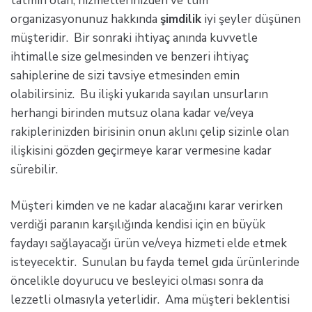
tatmin olan, hizmetlerinizden ve tüm
organizasyonunuz hakkında
şimdilik
iyi şeyler düşünen
müşteridir. Bir sonraki ihtiyaç anında kuvvetle
ihtimalle size gelmesinden ve benzeri ihtiyaç
sahiplerine de sizi tavsiye etmesinden emin
olabilirsiniz. Bu ilişki yukarıda sayılan unsurların
herhangi birinden mutsuz olana kadar ve/veya
rakiplerinizden birisinin onun aklını çelip sizinle olan
ilişkisini gözden geçirmeye karar vermesine kadar
sürebilir.
Müşteri kimden ve ne kadar alacağını karar verirken
verdiği paranın karşılığında kendisi için en büyük
faydayı sağlayacağı ürün ve/veya hizmeti elde etmek
isteyecektir. Sunulan bu fayda temel gıda ürünlerinde
öncelikle doyurucu ve besleyici olması sonra da
lezzetli olmasıyla yeterlidir. Ama müşteri beklentisi