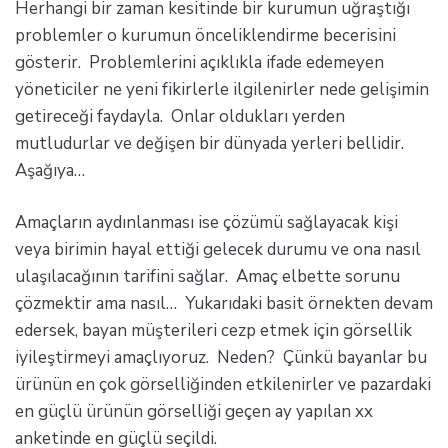
Herhangi bir zaman kesitinde bir kurumun uğraştığı
problemler o kurumun önceliklendirme becerisini
gösterir. Problemlerini açıklıkla ifade edemeyen
yöneticiler ne yeni fikirlerle ilgilenirler nede gelişimin
getireceği faydayla. Onlar oldukları yerden
mutludurlar ve değişen bir dünyada yerleri bellidir.
Aşağıya…
Amaçların aydınlanması ise çözümü sağlayacak kişi
veya birimin hayal ettiği gelecek durumu ve ona nasıl
ulaşılacağının tarifini sağlar. Amaç elbette sorunu
çözmektir ama nasıl… Yukarıdaki basit örnekten devam
edersek, bayan müşterileri cezp etmek için görsellik
iyileştirmeyi amaçlıyoruz. Neden? Çünkü bayanlar bu
ürünün en çok görselliğinden etkilenirler ve pazardaki
en güçlü ürünün görselliği geçen ay yapılan xx
anketinde en güçlü seçildi.