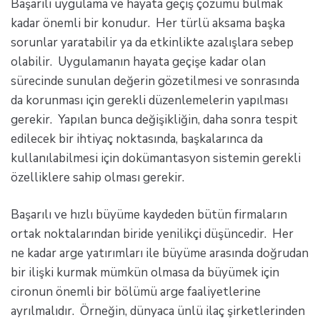
Başarılı uygulama ve hayata geçiş çözümü bulmak
kadar önemli bir konudur. Her türlü aksama başka
sorunlar yaratabilir ya da etkinlikte azalışlara sebep
olabilir. Uygulamanın hayata geçişe kadar olan
sürecinde sunulan değerin gözetilmesi ve sonrasında
da korunması için gerekli düzenlemelerin yapılması
gerekir. Yapılan bunca değişikliğin, daha sonra tespit
edilecek bir ihtiyaç noktasında, başkalarınca da
kullanılabilmesi için dokümantasyon sistemin gerekli
özelliklere sahip olması gerekir.
Başarılı ve hızlı büyüme kaydeden bütün firmaların
ortak noktalarından biride yenilikçi düşüncedir. Her
ne kadar arge yatırımları ile büyüme arasında doğrudan
bir ilişki kurmak mümkün olmasa da büyümek için
cironun önemli bir bölümü arge faaliyetlerine
ayrılmalıdır. Örneğin, dünyaca ünlü ilaç şirketlerinden