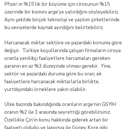
Pfizer’ın %15’lik bir büyüme için cirosunun %15
üzerinde bir kısmını arge’ye yatırdığını söyleyebiliriz.
Aynı şekilde birçok teknoloji ve yazılım şirketlerinde
bu seviyelerde kaynak ayırdığını belirtebiliriz.
Harcanacak miktar sektöre ve pazardaki konuma göre
değişir. Türkiye koşullarında çalışan firmaların ciroya
oranla yenilikçi faaliyetlere harcamaları gereken
paranın en az %3 düzeyinde olması gerekir. Yine,
sektör ve pazardaki duruma göre bu oran, ek
faaliyetlere harcanacak miktarlarla birlikte,
yurtdışındaki örneklere yakın olabilir.
Ülke bazında bakındığında oranların arge’nin GSYİH
oranın %2 ile 3 arasında seyrettiği görebilirsiniz.
Özellikle Çin’in konu hakkında giderek artan bir
faaliyeti olduğu ve Japonya ile Güney Kore gibi