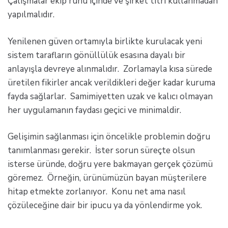
Çalışmalar ekip ruhu içinde ve şirket titri kullanmadan
yapılmalıdır.
Yenilenen güven ortamıyla birlikte kurulacak yeni
sistem tarafların gönüllülük esasına dayalı bir
anlayışla devreye alınmalıdır. Zorlamayla kısa sürede
üretilen fikirler ancak verildikleri değer kadar kuruma
fayda sağlarlar. Samimiyetten uzak ve kalıcı olmayan
her uygulamanın faydası geçici ve minimaldir.
Gelişimin sağlanması için öncelikle problemin doğru
tanımlanması gerekir. İster sorun süreçte olsun
isterse üründe, doğru yere bakmayan gerçek çözümü
göremez. Örneğin, ürünümüzün bayan müşterilere
hitap etmekte zorlanıyor. Konu net ama nasıl
çözüleceğine dair bir ipucu ya da yönlendirme yok.