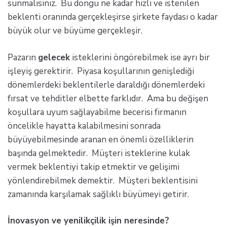
sunmalısınız. Bu döngü ne kadar hızlı ve istenilen
beklenti oranında gerçekleşirse şirkete faydası o kadar
büyük olur ve büyüme gerçekleşir.
Pazarın
gelecek
isteklerini öngörebilmek ise ayrı bir
işleyiş gerektirir. Piyasa koşullarının genişlediği
dönemlerdeki beklentilerle daraldığı dönemlerdeki
fırsat ve tehditler elbette farklıdır. Ama bu değişen
koşullara uyum sağlayabilme becerisi firmanın
öncelikle hayatta kalabilmesini sonrada
büyüyebilmesinde aranan en önemli özelliklerin
başında gelmektedir. Müşteri isteklerine kulak
vermek beklentiyi takip etmektir ve gelişimi
yönlendirebilmek demektir. Müşteri beklentisini
zamanında karşılamak sağlıklı büyümeyi getirir.
İnovasyon ve yenilikçilik işin neresinde?