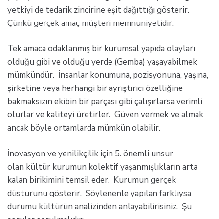
yetkiyi de tedarik zincirine eşit dağıttığı gösterir.
Çünkü gerçek amaç müşteri memnuniyetidir.
Tek amaca odaklanmış bir kurumsal yapıda olayları
olduğu gibi ve olduğu yerde (Gemba) yaşayabilmek
mümkündür. İnsanlar konumuna, pozisyonuna, yaşına,
şirketine veya herhangi bir ayrıştırıcı özelliğine
bakmaksızın ekibin bir parçası gibi çalışırlarsa verimli
olurlar ve kaliteyi üretirler. Güven vermek ve almak
ancak böyle ortamlarda mümkün olabilir.
İnovasyon ve yenilikçilik için 5. önemli unsur
olan kültür kurumun kolektif yaşanmışlıkların arta
kalan birikimini temsil eder. Kurumun gerçek
düsturunu gösterir. Söylenenle yapılan farklıysa
durumu kültürün analizinden anlayabilirisiniz. Şu