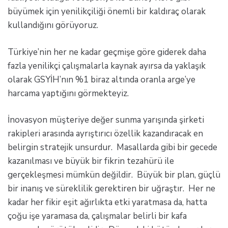
büyümek için yenilikçiliği önemli bir kaldıraç olarak
kullandığını görüyoruz.
Türkiye’nin her ne kadar geçmişe göre giderek daha
fazla yenilikçi çalışmalarla kaynak ayırsa da yaklaşık
olarak GSYİH’nın %1 biraz altında oranla arge’ye
harcama yaptığını görmekteyiz.
İnovasyon müşteriye değer sunma yarışında şirketi
rakipleri arasında ayrıştırıcı özellik kazandıracak en
belirgin stratejik unsurdur. Masallarda gibi bir gecede
kazanılması ve büyük bir fikrin tezahürü ile
gerçekleşmesi mümkün değildir. Büyük bir plan, güçlü
bir inanış ve süreklilik gerektiren bir uğraştır. Her ne
kadar her fikir eşit ağırlıkta etki yaratmasa da, hatta
çoğu işe yaramasa da, çalışmalar belirli bir kafa