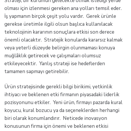
Strateji, bir kurumun gelecekte olmak istediği yerde
olması için izlenmesi gereken ana yolları temsil eder.
İş yapmanın birçok çeşit yolu vardır. Gerek ürünle
gerekse üretimle ilgili olsun başlıca kullanılacak
teknolojinin kararının sonuçlara etkisi son derece
önemli olacaktır. Stratejik konularda kararsız kalmak
veya yeterli düzeyde belirgin olunmaması konuya
muğlâklık getirecek ve çalışmaları olumsuz
etkileyecektir. Yanlış strateji ise hedeflerden
tamamen sapmayı getirebilir.
Ürün stratejisinde gerekli bilgi birikimi, yetkinlik
ihtiyacı ve beklenen etki firmanın piyasadaki liderlik
pozisyonunu etkiler. Yeni ürün, firmayı pazarda kural
koyucu, kural bozucu ya da seçeneklerden herhangi
biri olarak konumlandırır. Neticede inovasyon
konusunun firma için önemi ve beklenen etkisi