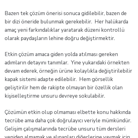
Bazen tek çözüm önerisi sonuca gidilebilir, bazen de
bir dizi öneride bulunmak gerekebilir. Her halükarda
amaç yeni farkındalıklar yaratarak düzeni kontrollü
olarak paydaşların lehine doğru değiştirmektir.
Etkin çözüm amaca giden yolda atılması gereken
adımların detayını tanımlar. Yine yukarıdaki örnekten
devam ederek, örneğin ürüne kolaylıkla değiştirilebilir
kapak sistemi adapte edilebilir. Hem görsellik
geliştirilir hem de rakipte olmayan bir özellik olan
kişiselleştirme unsuru devreye sokulabilir.
Çözümün etkin olup olmaması elbette konu hakkında
tecrübe ama daha çok doğrulayıcı veriyle mümkündür.
Gelişim çalışmalarında tecrübe unsuru tüm dersleri
yeniden almamak ve alınanları diğerlerine yaymak için