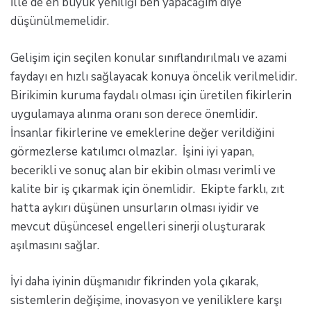
İlle de en büyük yeniliği ben yapacağım diye
düşünülmemelidir.
Gelişim için seçilen konular sınıflandırılmalı ve azami
faydayı en hızlı sağlayacak konuya öncelik verilmelidir.
Birikimin kuruma faydalı olması için üretilen fikirlerin
uygulamaya alınma oranı son derece önemlidir.
İnsanlar fikirlerine ve emeklerine değer verildiğini
görmezlerse katılımcı olmazlar. İşini iyi yapan,
becerikli ve sonuç alan bir ekibin olması verimli ve
kalite bir iş çıkarmak için önemlidir. Ekipte farklı, zıt
hatta aykırı düşünen unsurların olması iyidir ve
mevcut düşüncesel engelleri sinerji oluşturarak
aşılmasını sağlar.
İyi daha iyinin düşmanıdır fikrinden yola çıkarak,
sistemlerin değişime, inovasyon ve yeniliklere karşı