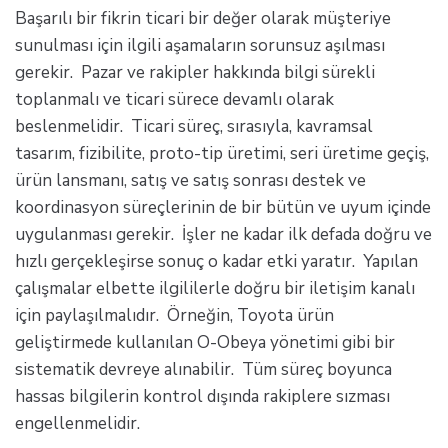
Başarılı bir fikrin ticari bir değer olarak müşteriye
sunulması için ilgili aşamaların sorunsuz aşılması
gerekir. Pazar ve rakipler hakkında bilgi sürekli
toplanmalı ve ticari sürece devamlı olarak
beslenmelidir. Ticari süreç, sırasıyla, kavramsal
tasarım, fizibilite, proto-tip üretimi, seri üretime geçiş,
ürün lansmanı, satış ve satış sonrası destek ve
koordinasyon süreçlerinin de bir bütün ve uyum içinde
uygulanması gerekir. İşler ne kadar ilk defada doğru ve
hızlı gerçekleşirse sonuç o kadar etki yaratır. Yapılan
çalışmalar elbette ilgililerle doğru bir iletişim kanalı
için paylaşılmalıdır. Örneğin, Toyota ürün
geliştirmede kullanılan O-Obeya yönetimi gibi bir
sistematik devreye alınabilir. Tüm süreç boyunca
hassas bilgilerin kontrol dışında rakiplere sızması
engellenmelidir.