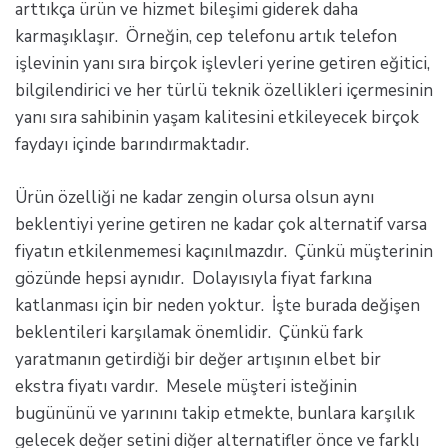
arttıkça ürün ve hizmet bileşimi giderek daha
karmaşıklaşır. Örneğin, cep telefonu artık telefon
işlevinin yanı sıra birçok işlevleri yerine getiren eğitici,
bilgilendirici ve her türlü teknik özellikleri içermesinin
yanı sıra sahibinin yaşam kalitesini etkileyecek birçok
faydayı içinde barındırmaktadır.
Ürün özelliği ne kadar zengin olursa olsun aynı
beklentiyi yerine getiren ne kadar çok alternatif varsa
fiyatın etkilenmemesi kaçınılmazdır. Çünkü müşterinin
gözünde hepsi aynıdır. Dolayısıyla fiyat farkına
katlanması için bir neden yoktur. İşte burada değişen
beklentileri karşılamak önemlidir. Çünkü fark
yaratmanın getirdiği bir değer artışının elbet bir
ekstra fiyatı vardır. Mesele müşteri isteğinin
bugününü ve yarınını takip etmekte, bunlara karşılık
gelecek değer setini diğer alternatifler önce ve farklı