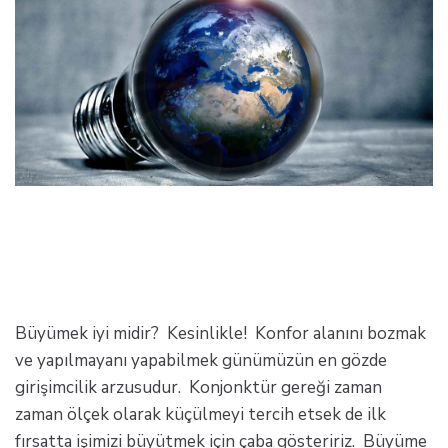
Büyümek iyi midir? Kesinlikle! Konfor alanını bozmak
ve yapılmayanı yapabilmek günümüzün en gözde
girişimcilik arzusudur. Konjonktür gereği zaman
zaman ölçek olarak küçülmeyi tercih etsek de ilk
fırsatta işimizi büyütmek için çaba gösteririz. Büyüme