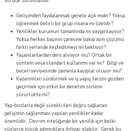
sorular sorulmalıdır:
Gelişimden faydalanmak genele açık mıdır? Yoksa
öğrenmek belirli bir grup insana mı özeldir?
Yenilikler kurumun tamamında mı yaygınlaşıyor?
Yoksa herkes başının çaresine bakıp aynı çözümü
farklı yerlerde keşfedilmeyi mi bekliyor?
Yaşanılanlardan ders alınıyor mu? Ortak bir
yöntem veya standart kullanımı var mı? Bilgi ve
beceri seviyesinde zamanla kayıplar oluyor mu?
Kazanımları sürdürmek ve iş yapış tarzını gözden
geçirmek için etkin bir denetim sistemi
yürürlükte mi?
Yap-bozlarla değil sürekli ileri doğru sağlanan
gelişimin sağlanması yapılan yenilikler kadar
önemlidir. Devrim niteliğinde bir yenilik için belki
yüzlerce küçük adımcıklara ihtiyaç olabilir. Gerek bu