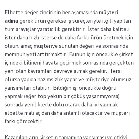
Elbette değer zincirinin her aşamasında
müşteri
adına
gerek ürün gerekse iş süreçleriyle ilgili yapılan
tüm arayışlar yaratıcılık gerektirir. İster daha kaliteli
ister daha hızlı isterse de daha farklı ürün üretmek için
olsun, amaç müşteriye sunulan değeri ve sonrasında
memnuniyeti arttırmaktır. Bunun için öncelikle şirket
içindeki bilineni hayata geçirmek sonrasında gerçekten
yeni olan kavramları devreye almak gerekir. Tersi
olursa yapıda hazımsızlık yapar ve müşteriye olumsuz
yansımaları olabilir. Bildiğin işi öncelikle doğru
yapmak (eğer top yekûn bir çöküş yaşanmıyorsa)
sonrada yeniliklerle dolu olarak daha iyi yapmak
elbette mali açıdan daha anlamlı olacaktır ve müşteri
farkı görecektir.
Kazanılanların şirketin tamamına yansıması ve etkiyi