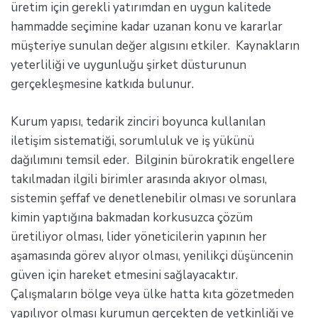
üretim için gerekli yatırımdan en uygun kalitede
hammadde seçimine kadar uzanan konu ve kararlar
müşteriye sunulan değer algısını etkiler. Kaynakların
yeterliliği ve uygunluğu şirket düsturunun
gerçekleşmesine katkıda bulunur.
Kurum yapısı, tedarik zinciri boyunca kullanılan
iletişim sistematiği, sorumluluk ve iş yükünü
dağılımını temsil eder. Bilginin bürokratik engellere
takılmadan ilgili birimler arasında akıyor olması,
sistemin şeffaf ve denetlenebilir olması ve sorunlara
kimin yaptığına bakmadan korkusuzca çözüm
üretiliyor olması, lider yöneticilerin yapının her
aşamasında görev alıyor olması, yenilikçi düşüncenin
güven için hareket etmesini sağlayacaktır.
Çalışmaların bölge veya ülke hatta kıta gözetmeden
yapılıyor olması kurumun gerçekten de yetkinliği ve