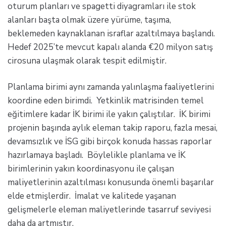
oturum planları ve spagetti diyagramları ile stok
alanları başta olmak üzere yürüme, taşıma,
beklemeden kaynaklanan israflar azaltılmaya başlandı.
Hedef 2025’te mevcut kapalı alanda €20 milyon satış
cirosuna ulaşmak olarak tespit edilmiştir.
Planlama birimi aynı zamanda yalınlaşma faaliyetlerini
koordine eden birimdi. Yetkinlik matrisinden temel
eğitimlere kadar İK birimi ile yakın çalıştılar. İK birimi
projenin başında aylık eleman takip raporu, fazla mesai,
devamsızlık ve İSG gibi birçok konuda hassas raporlar
hazırlamaya başladı. Böylelikle planlama ve İK
birimlerinin yakın koordinasyonu ile çalışan
maliyetlerinin azaltılması konusunda önemli başarılar
elde etmişlerdir. İmalat ve kalitede yaşanan
gelişmelerle eleman maliyetlerinde tasarruf seviyesi
daha da artmıştır.