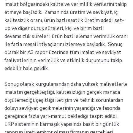
imalat bölgesindeki kalite ve verimlilik verilerini takip
etmeye başladık. Zamanında üretim ve sevkiyat, iç
kalitesizlik oranı, ürün bazlı saatlik üretim adedi, set-
up ve diğer duruş süreleri, kişi ve birim bazlı
devamsızlık süreleri, ürün bazlı eleman verimlilik oranı
ile fazla mesai ihtiyaçlarını izlemeye başladık. Sonuç
olarak bir A3 rapor üzerinde tüm imalat ve sevkiyat
faaliyetlerinin verimlilik ve etkinlik durumunu takip
edebilir hale geldik.
Sonuç olarak kurgulanandan daha yüksek maliyetlerle
imalatın gerçekleştiği, kalitesizliğin gerçek manada
ölçülemediği, çeşitliği iletişim ve teknik sorunlardan
dolayı sevkiyat gecikmelerinin yaşandığı ve fasonda
gereğinde fazla yarı-mamul beklediği tespit edildi.
ERP sisteminin karmaşık yapısında basit bir günlük
raporun üretilemiyor olması firmanın gerçekleri