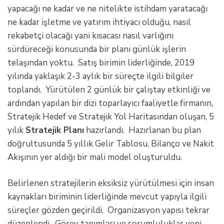
yapacağı ne kadar ve ne nitelikte istihdam yaratacağı
ne kadar işletme ve yatırım ihtiyacı olduğu, nasıl
rekabetçi olacağı yani kısacası nasıl varlığını
sürdüreceği konusunda bir planı günlük işlerin
telaşından yoktu. Satış birimin liderliğinde, 2019
yılında yaklaşık 2-3 aylık bir süreçte ilgili bilgiler
toplandı. Yürütülen 2 günlük bir çalıştay etkinliği ve
ardından yapılan bir dizi toparlayıcı faaliyetle firmanın,
Stratejik Hedef ve Stratejik Yol Haritasından oluşan, 5
yılık
Stratejik Planı
hazırlandı. Hazırlanan bu plan
doğrultusunda 5 yıllık Gelir Tablosu, Bilanço ve Nakit
Akışının yer aldığı bir mali model oluşturuldu.
Belirlenen stratejilerin eksiksiz yürütülmesi için insan
kaynakları biriminin liderliğinde mevcut yapıyla ilgili
süreçler gözden geçirildi. Organizasyon yapısı tekrar
düzenlendi. Görev tanımları ve sorumluluklar yeni