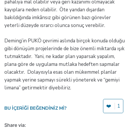
pahalıya mal olabilir veya geri kazanımı olmayacak
kayıplara neden olabilir. Öte yandan dışardan
bakıldığında imkânsız gibi görünen bazı görevler
yeterli düzeyde ısrarcı olunca sonuç verebilir.
Deming’in PUKÖ çevrimi aslında birçok konuda olduğu
gibi dönüşüm projelerinde de bize önemli miktarda ışık
tutmaktadır. Yani, ne kadar plan yaparsak yapalım,
plana göre de uygulama mutlaka hedeften sapmalar
olacaktır. Dolayısıyla esas olan mükemmel planlar
yapmak yerine sapmayı sürekli yöneterek ve “gemiyi
limana” getirmektir diyebiliriz.
❤️
1
BU IÇERIĞI BEĞENDINIZ MI?
Share via: