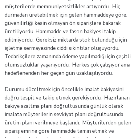
müşterilerde memnuniyetsizlikler artıyordu. Hiç
durmadan üretebilmek için gelen hammaddeye göre,
güvenilirliği kesin olmayan ön siparişlere bakarak
üretiliyordu. Hammadde ve fason bakiyesi takip
edilmiyordu. Gereksiz miktarda stok bulunduğu için
işletme sermayesinde ciddi sıkıntılar oluşuyordu.
Tedarikçilere zamanında ödeme yapılmadığı için çeşitli
olumsuzluklar yaşanıyordu. Herkes çok çalışıyor ama
hedeflenenden her geçen gün uzaklaşılıyordu.
Durumu düzeltmek için öncelikle imalat bakiyesini
doğru tespit ve takip etmek gerekiyordu. Hazırlanan
bakiye azaltma planı doğrultusunda günlük olarak
imalata müşterilerin sevkiyat planı doğrultusunda
üretim planı verilmeye başlandı. Müşterilerden gelen
sipariş emrine göre hammadde temin etmek ve