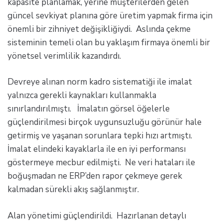
kapasite planlamak, yerine müşterilerden gelen
güncel sevkiyat planına göre üretim yapmak firma için
önemli bir zihniyet değişikliğiydi. Aslında çekme
sisteminin temeli olan bu yaklaşım firmaya önemli bir
yönetsel verimlilik kazandırdı.
Devreye alınan norm kadro sistematiği ile imalat
yalnızca gerekli kaynakları kullanmakla
sınırlandırılmıştı. İmalatın görsel öğelerle
güçlendirilmesi birçok uygunsuzluğu görünür hale
getirmiş ve yaşanan sorunlara tepki hızı artmıştı.
İmalat elindeki kayaklarla ile en iyi performansı
göstermeye mecbur edilmişti. Ne veri hataları ile
boğuşmadan ne ERP’den rapor çekmeye gerek
kalmadan sürekli akış sağlanmıştır.
Alan yönetimi güçlendirildi. Hazırlanan detaylı