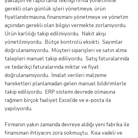
yaklaşım ve raporlama tekniği firma yönetimine
gerekli olan günlük işleri yönetmeye, ürün
fiyatlandırmasına, finansmanı yönetmeye ve yönetim
açsından gerekli olan bilgiyi vermekte zorlanıyordu.
Ürün karlılığı takip edilmiyordu. Nakit akışı
yönetilmiyordu. Bütçe kontrolü eksikti. Sayımlar
doğrulanamıyordu. Müşteri siparişleri ve satın alma
talepleri manuel takip ediliyordu. Satış faturalarında
ve tedarikçi faturalarında miktar ve fiyat
doğrulanamıyordu. İmalat verileri malzeme
hareketleri planlamadan gelen manuel bildirimlerle
takip ediliyordu. ERP sistemi devrede olmasına
rağmen birçok faaliyet Excel’de ve e-posta ile
yapılıyordu.
Firmanın yakın zamanda devreye aldığı yeni fabrika ile
finansman ihtiyacını zora sokmuştu. Kısa vadeli ve