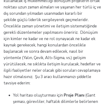
kullanacak iş mükemmelliği dönüşüm projelerin ortak
noktası uzun zaman almaları ve yaşanan her türlü iç ve
dış sorundan yılmadan usanmadan kararlı bir
şekilde güçlü liderlik sergileyerek geçmeleridir.
Öncelikle zaman yönetimi ve iletişim sistematiğinde
gerekli düzenlemeler yapılmasını öneririz. Dönüşüm
için kimler ne kadar ve ne rol oynayacak ne kadar ek
kaynak gerekecek, hangi konulardan öncelikle
başlanacak ve sonra devam edilecek, nasıl bir
yöntemle (Yalın, Çevik, Altı-Sigma, vs.) gelişim
yürütülecek, ne sıklıkta iletişim kurulacak, hedefler ve
ilgili faaliyetler neler olacak gibi soruları cevaplamaya
hazır olmalısınız. Şu 3 aracı kullanmanızı şiddetle
tavsiye ederim:
Yol haritası oluşturması için
Proje Planı
(Gant
şeması, görevliler, haftalık dilimlerle belirlenen