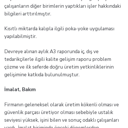
çalışanların diğer birimlerin yaptıkları işler hakkındaki
bilgileri arttırılmıştır.
Kısıtlı miktarda kalıpla ilgili poka-yoke uygulaması
yapılabilmiştir.
Devreye alınan aylık A3 raporunda iç, dış ve
tedarikçilerle ilgili kalite gelişim raporu problem
çözme ve ilk seferde doğru üretim yetkinliklerinin
gelişimine katkıda bulunulmuştur.
İmalat, Bakım
Firmanın geleneksel olarak üretim kökenli olması ve
güvenlik parçası üretiyor olması sebebiyle ustalık
seviyesi yüksek, işini bilen ve sonuç odaklı çalışanları
vardı. İmalat biriminde önceki dönemlerden