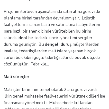
Projenin ilerleyen aşamalarında satın alma görevi de
planlama birimi tarafından devralınmıştır. Lojistik
faaliyetlerini zaman bazlı ve satın alma faaliyetlerini
para bazlı bir ahenk içinde yürütebilen bu birim
aslında
ideal
bir tedarik zinciri yönetimi sergiler
duruma gelmiştir. Bu
dengeli duruş
müşterilerden
imalata, tedarikçilerden mali işlere yaşanan birçok
sorun bu ekibin güçlü liderliği altında büyük ölçüde
çözülmüştür. Tebrikle…
Mali süreçler
Mali işler biriminin temel olarak 2 ana görevi vardı.
İlkin genel muhasebe faaliyetlerini yürütmek diğeri ise
finansmanı yönetmekti. Muhasebede kullanılan