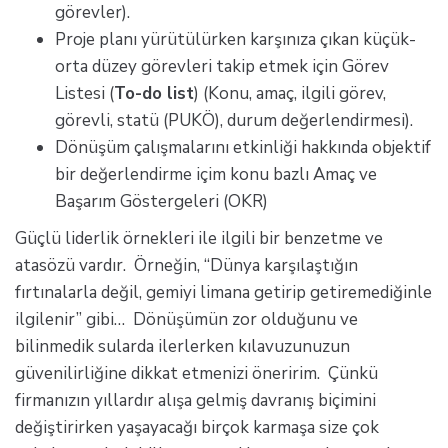
görevler).
Proje planı yürütülürken karşınıza çıkan küçük-
orta düzey görevleri takip etmek için Görev
Listesi (
To-do list
) (Konu, amaç, ilgili görev,
görevli, statü (PUKÖ), durum değerlendirmesi).
Dönüşüm çalışmalarını etkinliği hakkında objektif
bir değerlendirme içim konu bazlı Amaç ve
Başarım Göstergeleri (OKR)
Güçlü liderlik örnekleri ile ilgili bir benzetme ve
atasözü vardır. Örneğin, “Dünya karşılaştığın
fırtınalarla değil, gemiyi limana getirip getiremediğinle
ilgilenir” gibi… Dönüşümün zor olduğunu ve
bilinmedik sularda ilerlerken kılavuzunuzun
güvenilirliğine dikkat etmenizi öneririm. Çünkü
firmanızın yıllardır alışa gelmiş davranış biçimini
değiştirirken yaşayacağı birçok karmaşa size çok