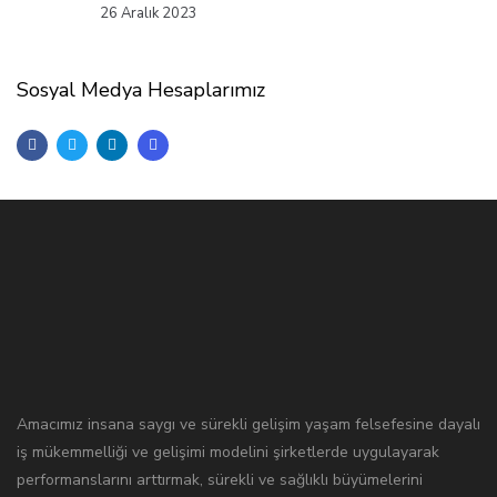
26 Aralık 2023
Sosyal Medya Hesaplarımız
Amacımız insana saygı ve sürekli gelişim yaşam felsefesine dayalı
iş mükemmelliği ve gelişimi modelini şirketlerde uygulayarak
performanslarını arttırmak, sürekli ve sağlıklı büyümelerini