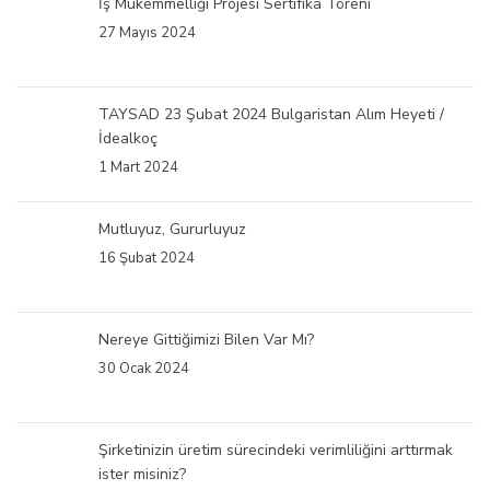
İş Mükemmelliği Projesi Sertifika Töreni
27 Mayıs 2024
TAYSAD 23 Şubat 2024 Bulgaristan Alım Heyeti /
İdealkoç
1 Mart 2024
Mutluyuz, Gururluyuz
16 Şubat 2024
Nereye Gittiğimizi Bilen Var Mı?
30 Ocak 2024
Şirketinizin üretim sürecindeki verimliliğini arttırmak
ister misiniz?