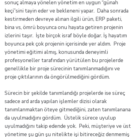
sonuç almaya yönelen yönetim en uygun “günah
keçi”sini tayin eder ve bekleneni yapar. Daha sonrada
kestirmeden devreye alınan ilgili ürün, ERP paketi,
bina vs, ömrü boyunca onu hayata getiren projenin
izlerini taşır. İşte birçok israf böyle doğar. İş hayatım
boyunca pek çok projenin içerisinde yer aldım. Proje
yönetimi eğitimi almış, konusunda deneyimli
profesyoneller tarafından yürütülen bu projelerde
genellikle bir proje sürecinin tanımlanmadığını ve
proje çıktılarının da öngörülmediğini gördüm.
Sürecin bir şekilde tanımlandığı projelerde ise süreç
sadece ard arda yapılan işlemler dizisi olarak
tanımlanmaktan öteye gitmediğini, zaten tanımlanana
da uyulmadığını gördüm. Üstelik sürece uyulup
uyulmadığını takip edende yok. Peki, müşteriye ve üst
yönetime şu gün şu nitelikte işi bitireceğiz denmemiş