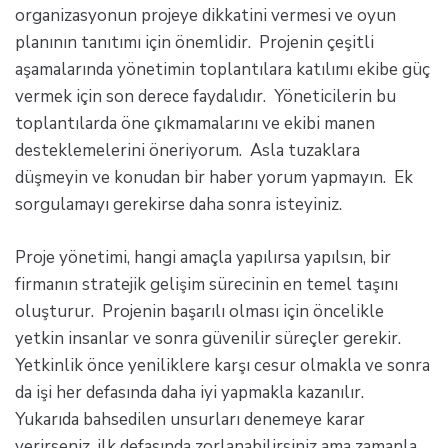
organizasyonun projeye dikkatini vermesi ve oyun
planının tanıtımı için önemlidir. Projenin çeşitli
aşamalarında yönetimin toplantılara katılımı ekibe güç
vermek için son derece faydalıdır. Yöneticilerin bu
toplantılarda öne çıkmamalarını ve ekibi manen
desteklemelerini öneriyorum. Asla tuzaklara
düşmeyin ve konudan bir haber yorum yapmayın. Ek
sorgulamayı gerekirse daha sonra isteyiniz.
Proje yönetimi, hangi amaçla yapılırsa yapılsın, bir
firmanın stratejik gelişim sürecinin en temel taşını
oluşturur. Projenin başarılı olması için öncelikle
yetkin insanlar ve sonra güvenilir süreçler gerekir.
Yetkinlik önce yeniliklere karşı cesur olmakla ve sonra
da işi her defasında daha iyi yapmakla kazanılır.
Yukarıda bahsedilen unsurları denemeye karar
verirseniz, ilk defasında zorlanabilirsiniz ama zamanla