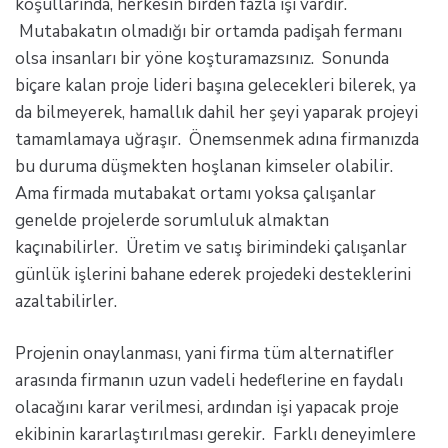
koşullarında, herkesin birden fazla işi vardır.
Mutabakatın olmadığı bir ortamda padişah fermanı
olsa insanları bir yöne koşturamazsınız. Sonunda
biçare kalan proje lideri başına gelecekleri bilerek, ya
da bilmeyerek, hamallık dahil her şeyi yaparak projeyi
tamamlamaya uğraşır. Önemsenmek adına firmanızda
bu duruma düşmekten hoşlanan kimseler olabilir.
Ama firmada mutabakat ortamı yoksa çalışanlar
genelde projelerde sorumluluk almaktan
kaçınabilirler. Üretim ve satış birimindeki çalışanlar
günlük işlerini bahane ederek projedeki desteklerini
azaltabilirler.
Projenin onaylanması, yani firma tüm alternatifler
arasında firmanın uzun vadeli hedeflerine en faydalı
olacağını karar verilmesi, ardından işi yapacak proje
ekibinin kararlaştırılması gerekir. Farklı deneyimlere