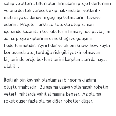
sahip ve alternatifleri olan firmaların proje liderlerinin
ve ona destek verecek ekip hakkında bir yetkinlik
matrisi ya da deneyim geçmişi tutmalarını tavsiye
ederim. Projeler farklı zorlulukta olup zaman
içersinde kazanılan tecrübelerin firma içinde paylaşımı
adına, proje ekiplerinin esnekliliği ve gelişimi
hedeflenmelidir. Aynı lider ve ekibin know-how kaybı
konusunda oluşturduğu risk gibi yetkin olmayan
kişilerinde proje beklentilerini karşılamaları da hayal
olabilir.
İlgili ekibin kaynak planlaması bir sonraki adımı
oluşturmaktadır. Bu aşama uzaya yollanacak roketin
yeterli miktarda yakıt almasına benzer. Az olursa
roket düşer fazla olursa diğer roketler düşer.