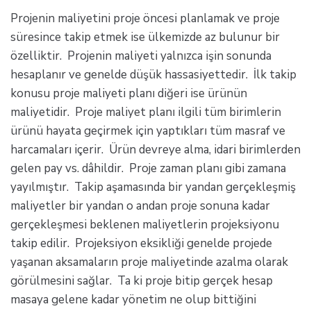
Projenin maliyetini proje öncesi planlamak ve proje
süresince takip etmek ise ülkemizde az bulunur bir
özelliktir. Projenin maliyeti yalnızca işin sonunda
hesaplanır ve genelde düşük hassasiyettedir. İlk takip
konusu proje maliyeti planı diğeri ise ürünün
maliyetidir. Proje maliyet planı ilgili tüm birimlerin
ürünü hayata geçirmek için yaptıkları tüm masraf ve
harcamaları içerir. Ürün devreye alma, idari birimlerden
gelen pay vs. dâhildir. Proje zaman planı gibi zamana
yayılmıştır. Takip aşamasında bir yandan gerçekleşmiş
maliyetler bir yandan o andan proje sonuna kadar
gerçekleşmesi beklenen maliyetlerin projeksiyonu
takip edilir. Projeksiyon eksikliği genelde projede
yaşanan aksamaların proje maliyetinde azalma olarak
görülmesini sağlar. Ta ki proje bitip gerçek hesap
masaya gelene kadar yönetim ne olup bittiğini