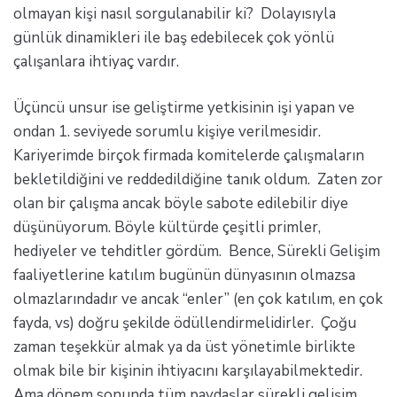
olmayan kişi nasıl sorgulanabilir ki? Dolayısıyla
günlük dinamikleri ile baş edebilecek çok yönlü
çalışanlara ihtiyaç vardır.
Üçüncü unsur ise geliştirme yetkisinin işi yapan ve
ondan 1. seviyede sorumlu kişiye verilmesidir.
Kariyerimde birçok firmada komitelerde çalışmaların
bekletildiğini ve reddedildiğine tanık oldum. Zaten zor
olan bir çalışma ancak böyle sabote edilebilir diye
düşünüyorum. Böyle kültürde çeşitli primler,
hediyeler ve tehditler gördüm. Bence, Sürekli Gelişim
faaliyetlerine katılım bugünün dünyasının olmazsa
olmazlarındadır ve ancak “enler” (en çok katılım, en çok
fayda, vs) doğru şekilde ödüllendirmelidirler. Çoğu
zaman teşekkür almak ya da üst yönetimle birlikte
olmak bile bir kişinin ihtiyacını karşılayabilmektedir.
Ama dönem sonunda tüm paydaşlar sürekli gelişim