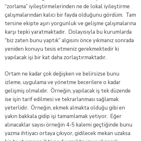
“zorlama” iyileştirmelerinden ne de lokal iyileştirme
çalışmalarından kalıcı bir fayda olduğunu gördüm. Tam
tersine ekipte aşırı yorgunluk ve gelişme çalışmalarına
karşı tepki yaratmaktadır. Dolayısıyla bu kurumlarda
“biz zaten bunu yaptık” algısını önce yıkmanız sonrada
yeniden konuyu tesis etmeniz gerekmektedir ki
yapılacak işi bir kat daha zorlaştırmaktadır.
Ortam ne kadar çok değişken ve belirsizse bunu
izleme, uygulama ve yönetme becerilere o kadar
gelişmiş olmalıdır. Örneğin, yapılacak iş tek düzende
ise işin tarif edilmesi ve tekrarlanması sağlamak
yeterlidir. Örneğin, ekmek almakta olduğu gibi en
yakın bakkala gidip işi tamamlamak yetiyor. Eğer
alınacaklar sayısı örneğin 4-5 kalemi geçtiğinde bunu
yazma ihtiyacı ortaya çıkıyor, gidilecek mekan uzaksa