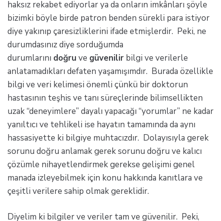
haksız rekabet ediyorlar ya da onların imkânları şöyle
bizimki böyle birde patron benden sürekli para istiyor
diye yakınıp çaresizliklerini ifade etmişlerdir. Peki, ne
durumdasınız diye sorduğumda
durumlarını
doğru
ve
güvenilir
bilgi ve verilerle
anlatamadıkları defaten yaşamışımdır. Burada özellikle
bilgi ve veri kelimesi önemli çünkü bir doktorun
hastasının teşhis ve tanı süreçlerinde bilimsellikten
uzak “deneyimlere” dayalı yapacağı “yorumlar” ne kadar
yanıltıcı ve tehlikeli ise hayatın tamamında da aynı
hassasiyette ki bilgiye muhtacızdır. Dolayısıyla gerek
sorunu doğru anlamak gerek sorunu doğru ve kalıcı
çözümle nihayetlendirmek gerekse gelişimi genel
manada izleyebilmek için konu hakkında kanıtlara ve
çeşitli verilere sahip olmak gereklidir.
Diyelim ki bilgiler ve veriler tam ve güvenilir. Peki,