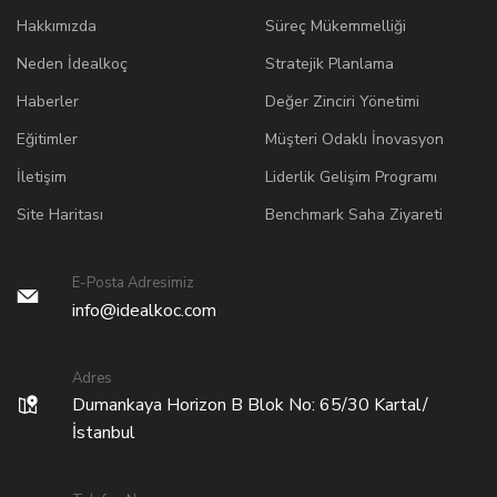
Hakkımızda
Süreç Mükemmelliği
Neden İdealkoç
Stratejik Planlama
Haberler
Değer Zinciri Yönetimi
Eğitimler
Müşteri Odaklı İnovasyon
İletişim
Liderlik Gelişim Programı
Site Haritası
Benchmark Saha Ziyareti
E-Posta Adresimiz
info@idealkoc.com
Adres
Dumankaya Horizon B Blok No: 65/30 Kartal/
İstanbul