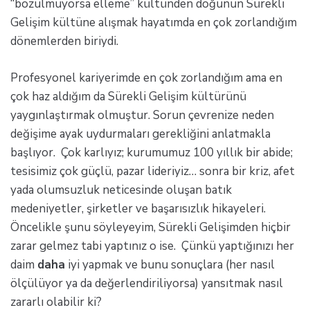
“bozulmuyorsa elleme” kültünden doğunun Sürekli
Gelişim kültüne alışmak hayatımda en çok zorlandığım
dönemlerden biriydi.
Profesyonel kariyerimde en çok zorlandığım ama en
çok haz aldığım da Sürekli Gelişim kültürünü
yaygınlaştırmak olmuştur. Sorun çevrenize neden
değişime ayak uydurmaları gerekliğini anlatmakla
başlıyor. Çok karlıyız; kurumumuz 100 yıllık bir abide;
tesisimiz çok güçlü, pazar lideriyiz… sonra bir kriz, afet
yada olumsuzluk neticesinde oluşan batık
medeniyetler, şirketler ve başarısızlık hikayeleri.
Öncelikle şunu söyleyeyim, Sürekli Gelişimden hiçbir
zarar gelmez tabi yaptınız o ise. Çünkü yaptığınızı her
daim
daha
iyi yapmak ve bunu sonuçlara (her nasıl
ölçülüyor ya da değerlendiriliyorsa) yansıtmak nasıl
zararlı olabilir ki?