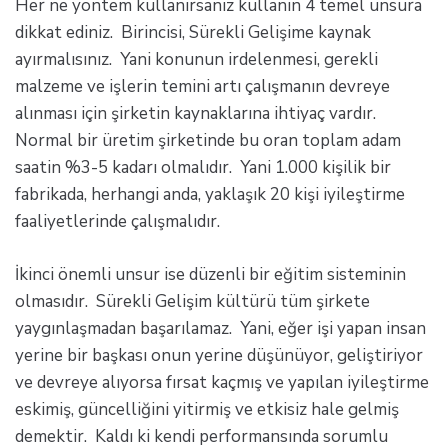
Her ne yöntem kullanırsanız kullanın 4 temel unsura
dikkat ediniz. Birincisi, Sürekli Gelişime kaynak
ayırmalısınız. Yani konunun irdelenmesi, gerekli
malzeme ve işlerin temini artı çalışmanın devreye
alınması için şirketin kaynaklarına ihtiyaç vardır.
Normal bir üretim şirketinde bu oran toplam adam
saatin %3-5 kadarı olmalıdır. Yani 1.000 kişilik bir
fabrikada, herhangi anda, yaklaşık 20 kişi iyileştirme
faaliyetlerinde çalışmalıdır.
İkinci önemli unsur ise düzenli bir eğitim sisteminin
olmasıdır. Sürekli Gelişim kültürü tüm şirkete
yaygınlaşmadan başarılamaz. Yani, eğer işi yapan insan
yerine bir başkası onun yerine düşünüyor, geliştiriyor
ve devreye alıyorsa fırsat kaçmış ve yapılan iyileştirme
eskimiş, güncelliğini yitirmiş ve etkisiz hale gelmiş
demektir. Kaldı ki kendi performansında sorumlu