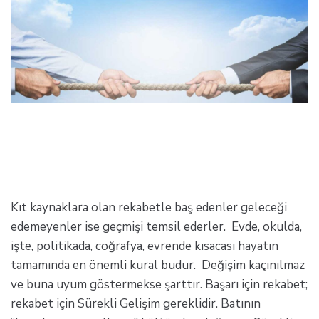
Kıt kaynaklara olan rekabetle baş edenler geleceği
edemeyenler ise geçmişi temsil ederler. Evde, okulda,
işte, politikada, coğrafya, evrende kısacası hayatın
tamamında en önemli kural budur. Değişim kaçınılmaz
ve buna uyum göstermekse şarttır. Başarı için rekabet;
rekabet için Sürekli Gelişim gereklidir. Batının