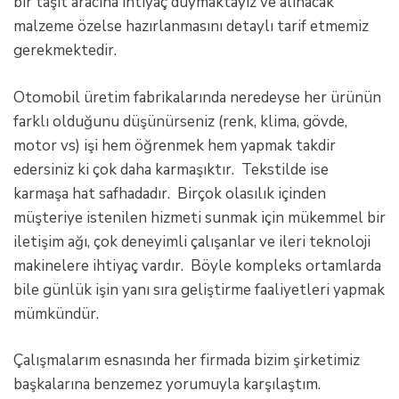
bir taşıt aracına ihtiyaç duymaktayız ve alınacak
malzeme özelse hazırlanmasını detaylı tarif etmemiz
gerekmektedir.
Otomobil üretim fabrikalarında neredeyse her ürünün
farklı olduğunu düşünürseniz (renk, klima, gövde,
motor vs) işi hem öğrenmek hem yapmak takdir
edersiniz ki çok daha karmaşıktır. Tekstilde ise
karmaşa hat safhadadır. Birçok olasılık içinden
müşteriye istenilen hizmeti sunmak için mükemmel bir
iletişim ağı, çok deneyimli çalışanlar ve ileri teknoloji
makinelere ihtiyaç vardır. Böyle kompleks ortamlarda
bile günlük işin yanı sıra geliştirme faaliyetleri yapmak
mümkündür.
Çalışmalarım esnasında her firmada bizim şirketimiz
başkalarına benzemez yorumuyla karşılaştım.