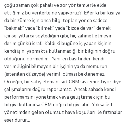
çoğu zaman çok pahalı ve zor yöntemlerle elde
ettiğimiz bu verilerle ne yapıyoruz? Eğer ki bir kişi ya
da bir zümre için onca bilgi toplanıyor da sadece
“bakmak” yada “bilmek” yada “bizde de var” demek
içinse, yıllarca söylediğim gibi, hiç zahmet etmeyin
derim çünkü israf. Kaldı ki bugüne iş yapan kişinin
kendi işini yapmakta kullanmadığı bir bilginin doğru
olduğunu görmedim. Yani, en basitinden kendi
verimliliğini bilmeyen bir işçinin ya da memurun
(istenilen düzeyde) verimli olması beklenemez.
Örneğin, bir satış elemanı sırf CRM sistemi istiyor diye
çalışmalarını doğru raporlamaz. Ancak sahada kendi
performansını yönetmek veya geliştirmek için bu
bilgiyi kullanırsa CRM doğru bilgiyi alır. Yoksa üst
yönetimden gelen olumsuz hava koşulları ile fırtınalar
eser durur…