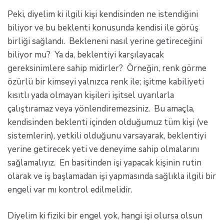
Peki, diyelim ki ilgili kişi kendisinden ne istendiğini
biliyor ve bu beklenti konusunda kendisi ile görüş
birliği sağlandı. Bekleneni nasıl yerine getireceğini
biliyor mu? Ya da, beklentiyi karşılayacak
gereksinimlere sahip midirler? Örneğin, renk görme
özürlü bir kimseyi yalnızca renk ile; işitme kabiliyeti
kısıtlı yada olmayan kişileri işitsel uyarılarla
çalıştıramaz veya yönlendiremezsiniz. Bu amaçla,
kendisinden beklenti içinden olduğumuz tüm kişi (ve
sistemlerin), yetkili olduğunu varsayarak, beklentiyi
yerine getirecek yeti ve deneyime sahip olmalarını
sağlamalıyız. En basitinden işi yapacak kişinin rutin
olarak ve iş başlamadan işi yapmasında sağlıkla ilgili bir
engeli var mı kontrol edilmelidir.
Diyelim ki fiziki bir engel yok, hangi işi olursa olsun