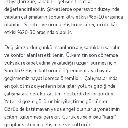
ihtiyaçları karşılanabilir, gelişen fırsatlar
değerlendirilebilir. Şirketlerde operasyon düzeyinde
yapılan çalışmaların toplam kâra etkisi %5-10 arasında
olabilir. Strateji ve ürün geliştirme süreçleri ile kâr
etkisi %20-30 arasında olabilir.
Değişim zordur çünkü insanların alışkanlıkları sarsılır
ve konfor alanları etkilenir. Ülkemizin son dönemde
yüksek rekabet adına yakaladığı rüzgarı sürmesi için
Sürekli Gelişim kültürünü öğrenmemiz ya hayata
geçirmemiz hayati derece önemlidir. Çalışmalarımda
en çok olmaz diyenlerin bile işler yoluna girdiğinde
çalışmalara gerekli katılımı gösterdiklerini gördüm.
Yeter ki gözle görülür bir iyileştirme görsünler.
Görüp de katılmayan ya da engel olanlarla yönetimin
acilen ilgilenmesi gerekir. Çürük elma misali “karşı”
gruplar sistemin gelişimine ve kültürün