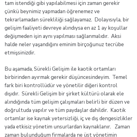
tam istendiği gibi yapılabilmesi için zaman gerekir
çünkü beynimiz yapmadan öğrenemez ve
tekrarlamadan sürekliliği sağlayamaz. Dolayısıyla, bir
gelişim faaliyeti devreye alındıysa en az 1 ay koşullar
değişmeden işin aynı yapılması sağlanmalıdır. Aksi
halde neler yaşandığını eminim birçoğunuz tecrübe
etmişsinizdir.
Bu aşamada, Sürekli Gelişim ile kaotik ortamları
birbirinden ayırmak gerekir düşüncesindeyim. Temel
fark biri kontrollüdür ve yönetilir diğeri kontrol
dışıdır. Sürekli Gelişim bir şirket kültürü olarak ele
alındığında tüm gelişim çalışmaları belirli bir düzen ve
doğrultuda yapılır ve tüm paydaşlar dahildir. Kaotik
ortamlar ise kaynak yetersizliği, iç ve dış dengesizlikler
yada etkisiz yönetim unsurlardan kaynaklanır. Zaman
zaman bulunduğum firmalarda ne üst yönetimin