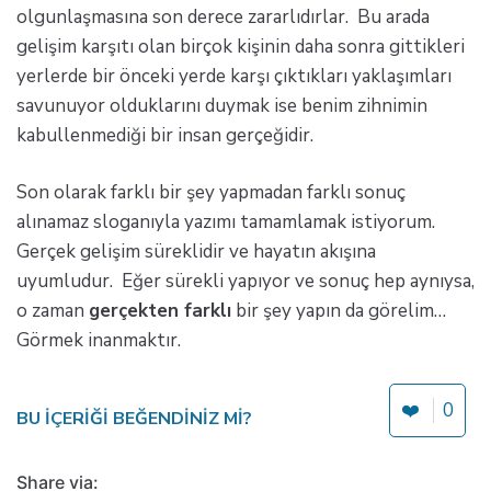
olgunlaşmasına son derece zararlıdırlar. Bu arada
gelişim karşıtı olan birçok kişinin daha sonra gittikleri
yerlerde bir önceki yerde karşı çıktıkları yaklaşımları
savunuyor olduklarını duymak ise benim zihnimin
kabullenmediği bir insan gerçeğidir.
Son olarak farklı bir şey yapmadan farklı sonuç
alınamaz sloganıyla yazımı tamamlamak istiyorum.
Gerçek gelişim süreklidir ve hayatın akışına
uyumludur. Eğer sürekli yapıyor ve sonuç hep aynıysa,
o zaman
gerçekten farklı
bir şey yapın da görelim…
Görmek inanmaktır.
❤️
0
BU IÇERIĞI BEĞENDINIZ MI?
Share via: