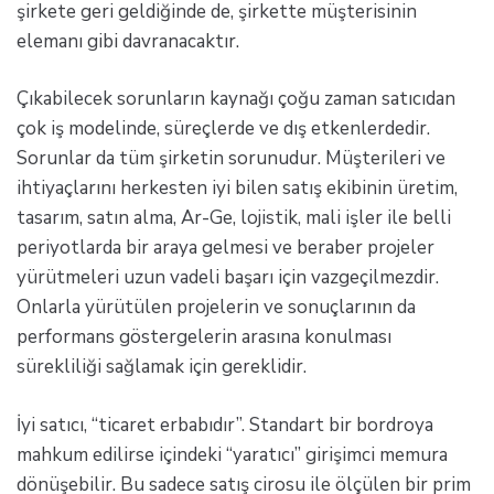
şirkete geri geldiğinde de, şirkette müşterisinin
elemanı gibi davranacaktır.
Çıkabilecek sorunların kaynağı çoğu zaman satıcıdan
çok iş modelinde, süreçlerde ve dış etkenlerdedir.
Sorunlar da tüm şirketin sorunudur. Müşterileri ve
ihtiyaçlarını herkesten iyi bilen satış ekibinin üretim,
tasarım, satın alma, Ar-Ge, lojistik, mali işler ile belli
periyotlarda bir araya gelmesi ve beraber projeler
yürütmeleri uzun vadeli başarı için vazgeçilmezdir.
Onlarla yürütülen projelerin ve sonuçlarının da
performans göstergelerin arasına konulması
sürekliliği sağlamak için gereklidir.
İyi satıcı, “ticaret erbabıdır”. Standart bir bordroya
mahkum edilirse içindeki “yaratıcı” girişimci memura
dönüşebilir. Bu sadece satış cirosu ile ölçülen bir prim