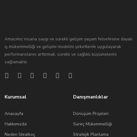
Amacımız insana saygı ve sürekli gelişim yaşam felsefesine dayalı
iş mükemmelliği ve gelişimi modelini şirketlerde uygulayarak
performanslarını arttırmak, sürekli ve sağlıklı büyümelerini
sağlamaktır.
Kurumsal
Danışmanlıklar
Anasayfa
Dönüşüm Projeleri
Hakkımızda
Süreç Mükemmelliği
Neden İdealkoç
Stratejik Planlama