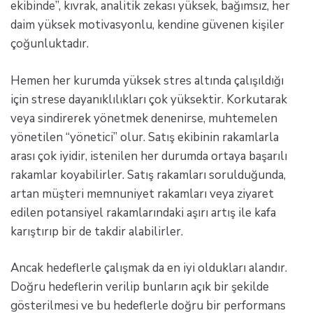
ekibinde”, kıvrak, analitik zekası yüksek, bağımsız, her
daim yüksek motivasyonlu, kendine güvenen kişiler
çoğunluktadır.
Hemen her kurumda yüksek stres altında çalışıldığı
için strese dayanıklılıkları çok yüksektir. Korkutarak
veya sindirerek yönetmek denenirse, muhtemelen
yönetilen “yönetici” olur. Satış ekibinin rakamlarla
arası çok iyidir, istenilen her durumda ortaya başarılı
rakamlar koyabilirler. Satış rakamları sorulduğunda,
artan müşteri memnuniyet rakamları veya ziyaret
edilen potansiyel rakamlarındaki aşırı artış ile kafa
karıştırıp bir de takdir alabilirler.
Ancak hedeflerle çalışmak da en iyi oldukları alandır.
Doğru hedeflerin verilip bunların açık bir şekilde
gösterilmesi ve bu hedeflerle doğru bir performans