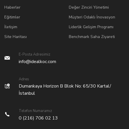
Haberler
Değer Zinciri Yönetimi
Eğitimler
Müşteri Odaklı İnovasyon
İletişim
Liderlik Gelişim Programı
Site Haritası
Benchmark Saha Ziyareti
E-Posta Adresimiz
info@idealkoc.com
Adres
Dumankaya Horizon B Blok No: 65/30 Kartal/
İstanbul
Telefon Numaramız
0 (216) 706 02 13