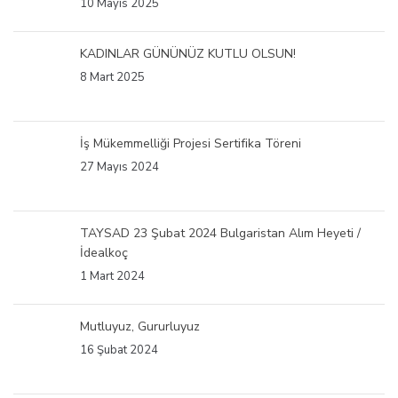
10 Mayıs 2025
KADINLAR GÜNÜNÜZ KUTLU OLSUN!
8 Mart 2025
İş Mükemmelliği Projesi Sertifika Töreni
27 Mayıs 2024
TAYSAD 23 Şubat 2024 Bulgaristan Alım Heyeti /
İdealkoç
1 Mart 2024
Mutluyuz, Gururluyuz
16 Şubat 2024