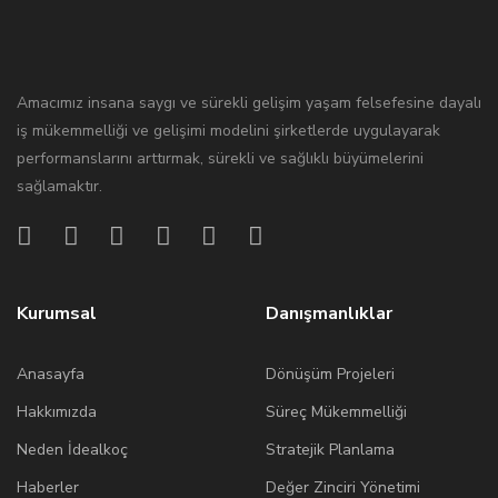
Amacımız insana saygı ve sürekli gelişim yaşam felsefesine dayalı
iş mükemmelliği ve gelişimi modelini şirketlerde uygulayarak
performanslarını arttırmak, sürekli ve sağlıklı büyümelerini
sağlamaktır.
Kurumsal
Danışmanlıklar
Anasayfa
Dönüşüm Projeleri
Hakkımızda
Süreç Mükemmelliği
Neden İdealkoç
Stratejik Planlama
Haberler
Değer Zinciri Yönetimi