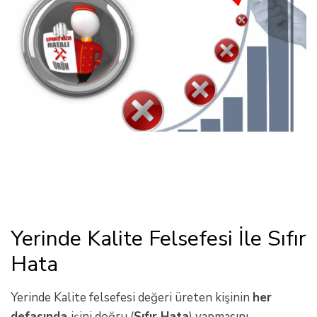
Yerinde Kalite Felsefesi İle Sıfır
Hata
Yerinde Kalite felsefesi değeri üreten kişinin
her
defasında
işini doğru (
Sıfır Hata
) yapmasını