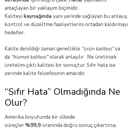
amaçlayan bir yaklaşım biçimidir.
Kaliteyi
kaynağında
yani yerinde sağlayan bu anlayış
kontrol ve düzeltme faaliyetlerini ortadan kaldırmayı
hedefler.
Kalite denildiği zaman genellikle
“ürün kalitesi”
ya
da
“hizmet
kalitesi”
olarak anlaşılır. Ne üretirsek
üretelim çıktı kalitesi bir sonuçtur. Sıfır hata ise
yerinde kalite felsefesinin amacıdır.
“Sıfır Hata” Olmadığında Ne
Olur?
Amerika boyutunda bir ülkede
süreçler
%99,9
oranında doğru sonuç çıkartırsa;