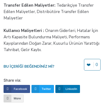
Transfer Edilen Maliyetler:
Tedarikçiye Transfer
Edilen Maliyetler, Distribütöre Transfer Edilen
Maliyetler
Kullanıcı Maliyetleri :
Onarım Giderleri, Hatalar İçin
Artı Kapasite Bulundurma Maliyeti, Performans
Kayıplarından Doğan Zarar, Kusurlu Ürünün Yarattığı
Tahribat, Gelir Kaybı.
❤️
0
BU IÇERIĞI BEĞENDINIZ MI?
Share via:
Facebook
Twitter
LinkedIn
More