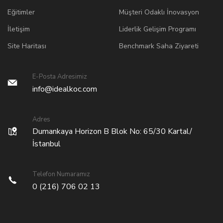
Eğitimler
Müşteri Odaklı İnovasyon
İletişim
Liderlik Gelişim Programı
Site Haritası
Benchmark Saha Ziyareti
E-Posta Adresimiz
info@idealkoc.com
Adres
Dumankaya Horizon B Blok No: 65/30 Kartal/
İstanbul
Telefon Numaramız
0 (216) 706 02 13