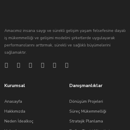
Amacımız insana saygı ve sürekli gelişim yaşam felsefesine dayalı
iş mükemmelliği ve gelişimi modelini şirketlerde uygulayarak
performanslarını arttırmak, sürekli ve sağlıklı büyümelerini
sağlamaktır.
Kurumsal
Danışmanlıklar
Anasayfa
Dönüşüm Projeleri
Hakkımızda
Süreç Mükemmelliği
Neden İdealkoç
Stratejik Planlama