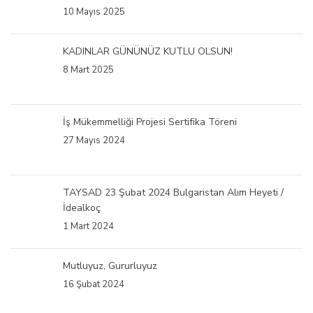
10 Mayıs 2025
KADINLAR GÜNÜNÜZ KUTLU OLSUN!
8 Mart 2025
İş Mükemmelliği Projesi Sertifika Töreni
27 Mayıs 2024
TAYSAD 23 Şubat 2024 Bulgaristan Alım Heyeti /
İdealkoç
1 Mart 2024
Mutluyuz, Gururluyuz
16 Şubat 2024