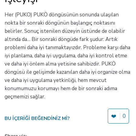
Her (PUKO) PUKÖ döngüsünün sonunda ulaşılan
nokta bir sonraki döngünün başlangıç noktasını
belirler. Sonuç istenilen düzeyin üstünde de olabilir
altında da… Bir sonraki döngüde fark şudur: Artık
problemi daha iyi tanımaktayızdır. Probleme karşı daha
iyi planlama, daha iyi uygulama, daha iyi kontrol etme
ve daha iyi önlem alma yetisine sahibizdir. PUKÖ
döngüsü ile gelişimde kazanılan daha iyi organize olma
ve daha iyi uygulama yetkinliği, hem mevcut
konumumuzu korumayı hem de bir sonraki adıma
geçmemizi sağlar.
❤️
0
BU IÇERIĞI BEĞENDINIZ MI?
Share via: