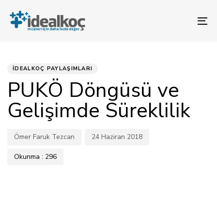
Bağlantılara
Birincil
atla
gezinme
To
bölümüne
na
geç
YAYINLANAN:
Yazar
Yayınlandı:
İçeriğe
atla
İDEALKOÇ PAYLAŞIMLARI
PUKÖ Döngüsü ve
Gelişimde Süreklilik
Ömer Faruk Tezcan
24 Haziran 2018
Okunma :
296