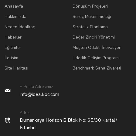
Anasayfa
Dönüşüm Projeleri
Hakkımızda
Süreç Mükemmelliği
Neden İdealkoç
Stratejik Planlama
Haberler
Değer Zinciri Yönetimi
Eğitimler
Müşteri Odaklı İnovasyon
İletişim
Liderlik Gelişim Programı
Site Haritası
Benchmark Saha Ziyareti
E-Posta Adresimiz
info@idealkoc.com
Adres
Dumankaya Horizon B Blok No: 65/30 Kartal/
İstanbul