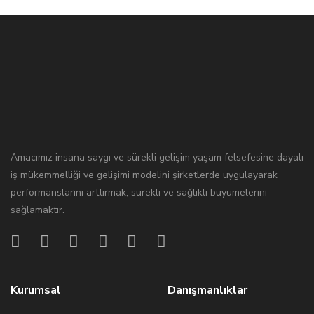
Amacımız insana saygı ve sürekli gelişim yaşam felsefesine dayalı
iş mükemmelliği ve gelişimi modelini şirketlerde uygulayarak
performanslarını arttırmak, sürekli ve sağlıklı büyümelerini
sağlamaktır.
Kurumsal
Danışmanlıklar