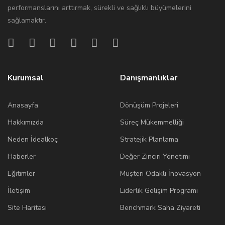
performanslarını arttırmak, sürekli ve sağlıklı büyümelerini
sağlamaktır.
Kurumsal
Danışmanlıklar
Anasayfa
Dönüşüm Projeleri
Hakkımızda
Süreç Mükemmelliği
Neden İdealkoç
Stratejik Planlama
Haberler
Değer Zinciri Yönetimi
Eğitimler
Müşteri Odaklı İnovasyon
İletişim
Liderlik Gelişim Programı
Site Haritası
Benchmark Saha Ziyareti