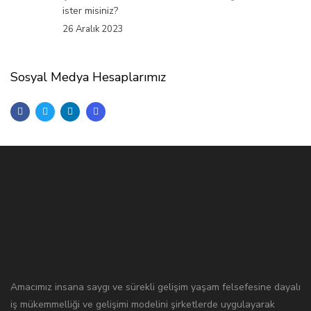
ister misiniz?
26 Aralık 2023
Sosyal Medya Hesaplarımız
Amacımız insana saygı ve sürekli gelişim yaşam felsefesine dayalı
iş mükemmelliği ve gelişimi modelini şirketlerde uygulayarak