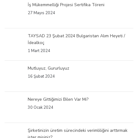
İş Mükemmelliği Projesi Sertifika Töreni
27 Mayıs 2024
TAYSAD 23 Şubat 2024 Bulgaristan Alım Heyeti /
İdealkoç
1 Mart 2024
Mutluyuz, Gururluyuz
16 Şubat 2024
Nereye Gittiğimizi Bilen Var Mı?
30 Ocak 2024
Şirketinizin üretim sürecindeki verimliliğini arttırmak
ister misiniz?