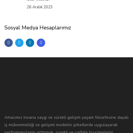
26 Aralık 2023
Sosyal Medya Hesaplarımız
Amacımız insana saygı ve sürekli gelişim yaşam felsefesine dayalı
iş mükemmelliği ve gelişimi modelini şirketlerde uygulayarak
performanslarını arttırmak, sürekli ve sağlıklı büyümelerini