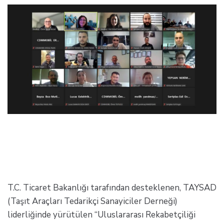
T.C. Ticaret Bakanlığı tarafından desteklenen, TAYSAD
(Taşıt Araçları Tedarikçi Sanayiciler Derneği)
liderliğinde yürütülen “Uluslararası Rekabetçiliği