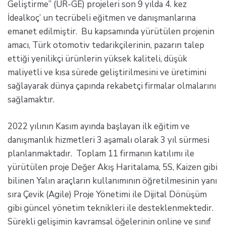
Geliştirme” (UR-GE) projeleri son 9 yılda 4. kez
İdealkoç’ un tecrübeli eğitmen ve danışmanlarına
emanet edilmiştir. Bu kapsamında yürütülen projenin
amacı, Türk otomotiv tedarikçilerinin, pazarın talep
ettiği yenilikçi ürünlerin yüksek kaliteli, düşük
maliyetli ve kısa sürede geliştirilmesini ve üretimini
sağlayarak dünya çapında rekabetçi firmalar olmalarını
sağlamaktır.
2022 yılının Kasım ayında başlayan ilk eğitim ve
danışmanlık hizmetleri 3 aşamalı olarak 3 yıl sürmesi
planlanmaktadır. Toplam 11 firmanın katılımı ile
yürütülen proje Değer Akış Haritalama, 5S, Kaizen gibi
bilinen Yalın araçların kullanımının öğretilmesinin yanı
sıra Çevik (Agile) Proje Yönetimi ile Dijital Dönüşüm
gibi güncel yönetim teknikleri ile desteklenmektedir.
Sürekli gelişimin kavramsal öğelerinin online ve sınıf