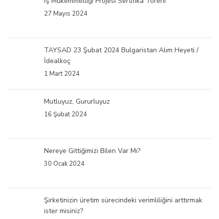
İş Mükemmelliği Projesi Sertifika Töreni
27 Mayıs 2024
TAYSAD 23 Şubat 2024 Bulgaristan Alım Heyeti /
İdealkoç
1 Mart 2024
Mutluyuz, Gururluyuz
16 Şubat 2024
Nereye Gittiğimizi Bilen Var Mı?
30 Ocak 2024
Şirketinizin üretim sürecindeki verimliliğini arttırmak
ister misiniz?