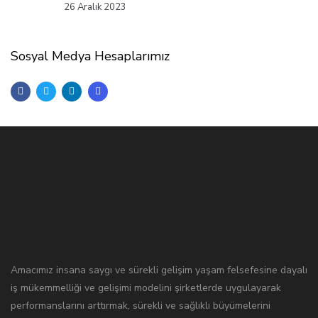
26 Aralık 2023
Sosyal Medya Hesaplarımız
Amacımız insana saygı ve sürekli gelişim yaşam felsefesine dayalı
iş mükemmelliği ve gelişimi modelini şirketlerde uygulayarak
performanslarını arttırmak, sürekli ve sağlıklı büyümelerini