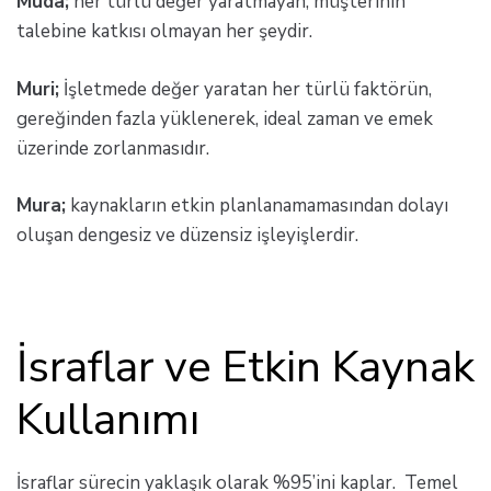
Muda;
her türlü değer yaratmayan, müşterinin
talebine katkısı olmayan her şeydir.
Muri;
İşletmede değer yaratan her türlü faktörün,
gereğinden fazla yüklenerek, ideal zaman ve emek
üzerinde zorlanmasıdır.
Mura;
kaynakların etkin planlanamamasından dolayı
oluşan dengesiz ve düzensiz işleyişlerdir.
İsraflar ve Etkin Kaynak
Kullanımı
İsraflar sürecin yaklaşık olarak %95’ini kaplar. Temel