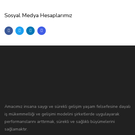
Sosyal Medya Hesaplarımız
Amacımız insana saygı ve sürekli gelişim yaşam felsefesine dayalı
iş mükemmelliği ve gelişimi modelini şirketlerde uygulayarak
performanslarını arttırmak, sürekli ve sağlıklı büyümelerini
sağlamaktır.