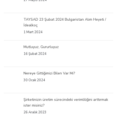
27 Mayıs 2024
TAYSAD 23 Şubat 2024 Bulgaristan Alım Heyeti /
İdealkoç
1 Mart 2024
Mutluyuz, Gururluyuz
16 Şubat 2024
Nereye Gittiğimizi Bilen Var Mı?
30 Ocak 2024
Şirketinizin üretim sürecindeki verimliliğini arttırmak
ister misiniz?
26 Aralık 2023