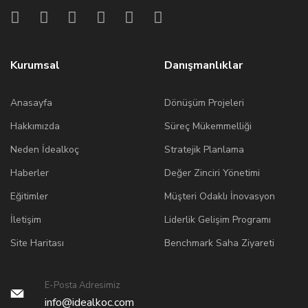
Kurumsal
Danışmanlıklar
Anasayfa
Dönüşüm Projeleri
Hakkımızda
Süreç Mükemmelliği
Neden İdealkoç
Stratejik Planlama
Haberler
Değer Zinciri Yönetimi
Eğitimler
Müşteri Odaklı İnovasyon
İletişim
Liderlik Gelişim Programı
Site Haritası
Benchmark Saha Ziyareti
E-Posta Adresimiz
info@idealkoc.com