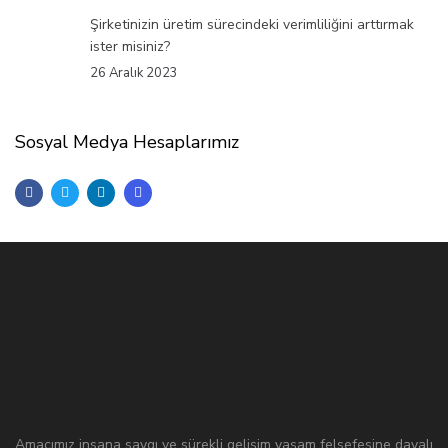
Şirketinizin üretim sürecindeki verimliliğini arttırmak
ister misiniz?
26 Aralık 2023
Sosyal Medya Hesaplarımız
Amacımız insana saygı ve sürekli gelişim yaşam felsefesine dayalı