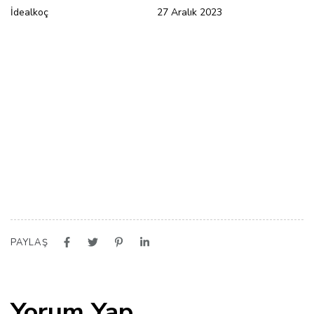
İdealkoç
27 Aralık 2023
PAYLAŞ
Yorum Yap