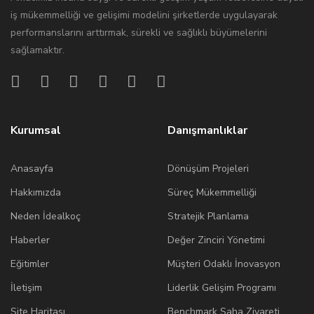
iş mükemmelliği ve gelişimi modelini şirketlerde uygulayarak
performanslarını arttırmak, sürekli ve sağlıklı büyümelerini
sağlamaktır.
Kurumsal
Danışmanlıklar
Anasayfa
Dönüşüm Projeleri
Hakkımızda
Süreç Mükemmelliği
Neden İdealkoç
Stratejik Planlama
Haberler
Değer Zinciri Yönetimi
Eğitimler
Müşteri Odaklı İnovasyon
İletişim
Liderlik Gelişim Programı
Site Haritası
Benchmark Saha Ziyareti