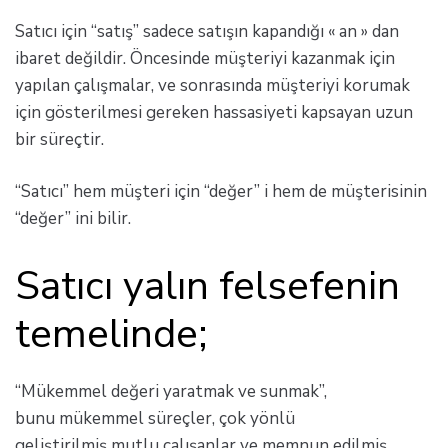
Satıcı için “satış” sadece satışın kapandığı « an » dan
ibaret değildir. Öncesinde müşteriyi kazanmak için
yapılan çalışmalar, ve sonrasında müşteriyi korumak
için gösterilmesi gereken hassasiyeti kapsayan uzun
bir süreçtir.
“Satıcı” hem müşteri için “değer” i hem de müşterisinin
“değer” ini bilir.
Satıcı yalın felsefenin
temelinde;
“Mükemmel değeri yaratmak ve sunmak”,
bunu mükemmel süreçler, çok yönlü
geliştirilmiş mutlu çalışanlar ve memnun edilmiş