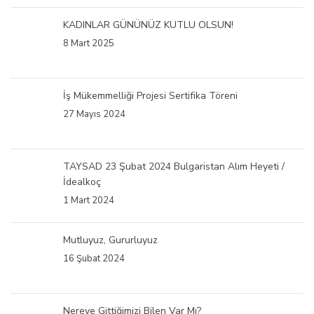
KADINLAR GÜNÜNÜZ KUTLU OLSUN!
8 Mart 2025
İş Mükemmelliği Projesi Sertifika Töreni
27 Mayıs 2024
TAYSAD 23 Şubat 2024 Bulgaristan Alım Heyeti /
İdealkoç
1 Mart 2024
Mutluyuz, Gururluyuz
16 Şubat 2024
Nereye Gittiğimizi Bilen Var Mı?