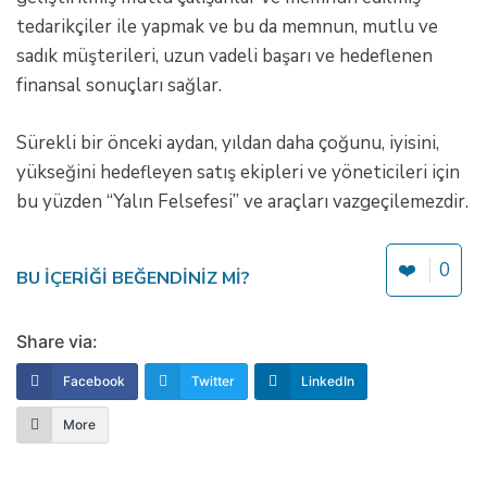
tedarikçiler ile yapmak ve bu da memnun, mutlu ve
sadık müşterileri, uzun vadeli başarı ve hedeflenen
finansal sonuçları sağlar.
Sürekli bir önceki aydan, yıldan daha çoğunu, iyisini,
yükseğini hedefleyen satış ekipleri ve yöneticileri için
bu yüzden “Yalın Felsefesi” ve araçları vazgeçilemezdir.
❤️
0
BU IÇERIĞI BEĞENDINIZ MI?
Share via:
Facebook
Twitter
LinkedIn
More