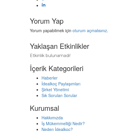
Yorum Yap
Yorum yapabilmek için
oturum açmalısınız
.
Yaklaşan Etkinlikler
Etkinlik bulunamadı!
İçerik Kategorileri
Haberler
İdealkoç Paylaşımları
Şirket Yönetimi
Sık Sorulan Sorular
Kurumsal
Hakkımızda
İş Mükemmelliği Nedir?
Neden İdealkoç?