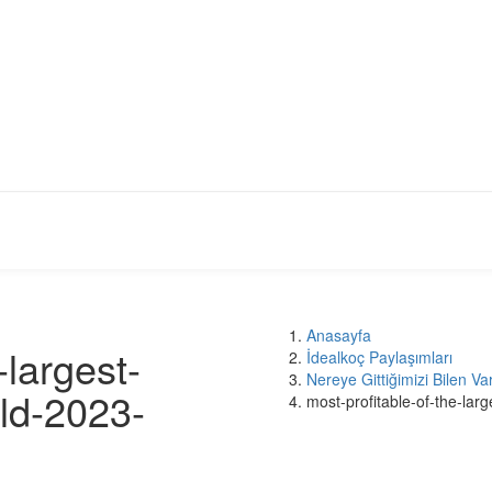
Anasayfa
-largest-
İdealkoç Paylaşımları
Nereye Gittiğimizi Bilen Va
ld-2023-
most-profitable-of-the-la