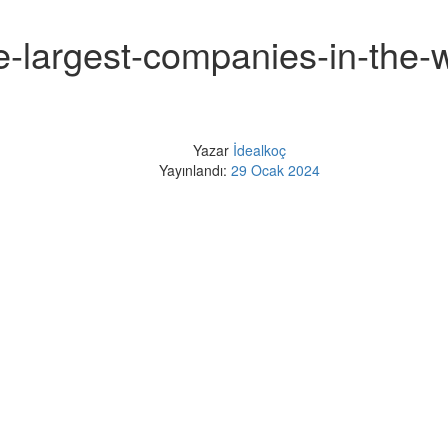
the-largest-companies-in-th
Yazar
İdealkoç
Yayınlandı:
29 Ocak 2024