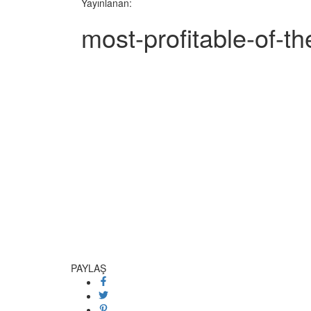
Yayınlanan:
most-profitable-of-
PAYLAŞ