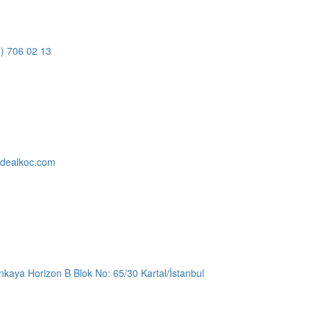
6) 706 02 13
idealkoc.com
kaya Horizon B Blok No: 65/30 Kartal/İstanbul