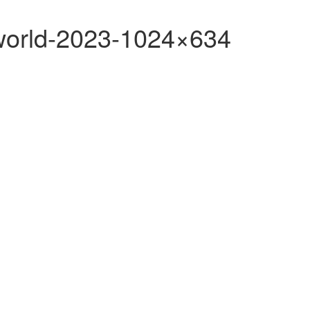
e-world-2023-1024×634