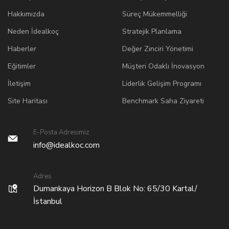
Hakkımızda
Süreç Mükemmelliği
Neden İdealkoç
Stratejik Planlama
Haberler
Değer Zinciri Yönetimi
Eğitimler
Müşteri Odaklı İnovasyon
İletişim
Liderlik Gelişim Programı
Site Haritası
Benchmark Saha Ziyareti
E-Posta Adresimiz
info@idealkoc.com
Adres
Dumankaya Horizon B Blok No: 65/30 Kartal/
İstanbul