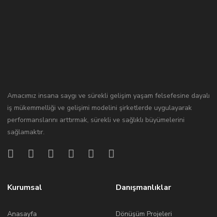
Amacımız insana saygı ve sürekli gelişim yaşam felsefesine dayalı
iş mükemmelliği ve gelişimi modelini şirketlerde uygulayarak
performanslarını arttırmak, sürekli ve sağlıklı büyümelerini
sağlamaktır.
Kurumsal
Danışmanlıklar
Anasayfa
Dönüşüm Projeleri