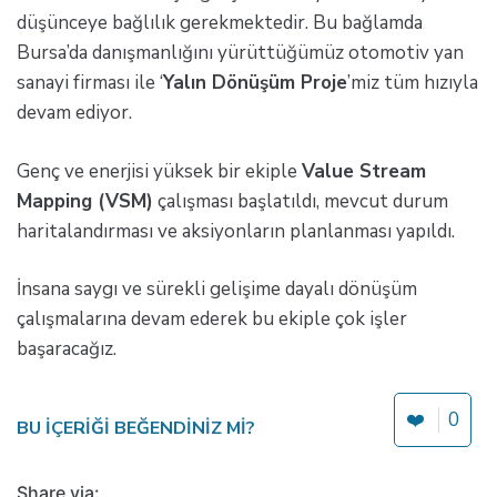
düşünceye bağlılık gerekmektedir. Bu bağlamda
Bursa’da danışmanlığını yürüttüğümüz otomotiv yan
sanayi firması ile ‘
Yalın Dönüşüm Proje
’miz tüm hızıyla
devam ediyor.
Genç ve enerjisi yüksek bir ekiple
Value Stream
Mapping (VSM)
çalışması başlatıldı, mevcut durum
haritalandırması ve aksiyonların planlanması yapıldı.
İnsana saygı ve sürekli gelişime dayalı dönüşüm
çalışmalarına devam ederek bu ekiple çok işler
başaracağız.
❤️
0
BU IÇERIĞI BEĞENDINIZ MI?
Share via: