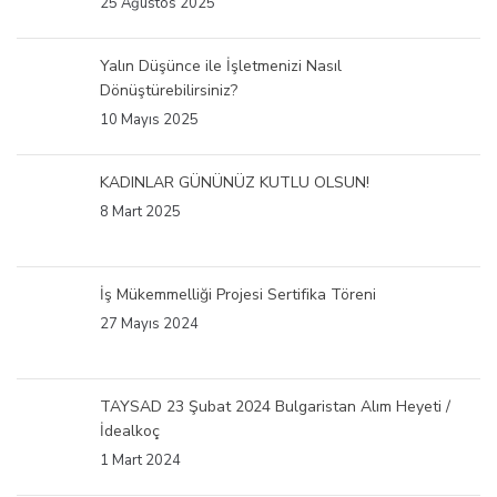
25 Ağustos 2025
Yalın Düşünce ile İşletmenizi Nasıl
Dönüştürebilirsiniz?
10 Mayıs 2025
KADINLAR GÜNÜNÜZ KUTLU OLSUN!
8 Mart 2025
İş Mükemmelliği Projesi Sertifika Töreni
27 Mayıs 2024
TAYSAD 23 Şubat 2024 Bulgaristan Alım Heyeti /
İdealkoç
1 Mart 2024