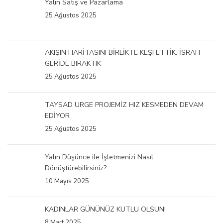
Yalın Satış ve Pazarlama
25 Ağustos 2025
AKIŞIN HARİTASINI BİRLİKTE KEŞFETTİK. İSRAFI
GERİDE BIRAKTIK
25 Ağustos 2025
TAYSAD URGE PROJEMİZ HIZ KESMEDEN DEVAM
EDİYOR
25 Ağustos 2025
Yalın Düşünce ile İşletmenizi Nasıl
Dönüştürebilirsiniz?
10 Mayıs 2025
KADINLAR GÜNÜNÜZ KUTLU OLSUN!
8 Mart 2025