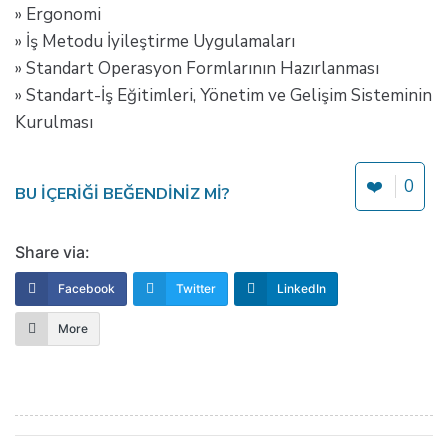
» Ergonomi
» İş Metodu İyileştirme Uygulamaları
» Standart Operasyon Formlarının Hazırlanması
» Standart-İş Eğitimleri, Yönetim ve Gelişim Sisteminin
Kurulması
❤️
0
BU IÇERIĞI BEĞENDINIZ MI?
Share via:
Facebook
Twitter
LinkedIn
More