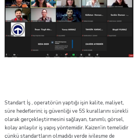
Standart İş , operatörün yaptığı işin kalite, maliyet,
süre hedeflerini; iş güvenliği ve 5S kurallarını sürekli
olarak gerçekleştirmesini sağlayan, tanımlı, görsel,
kolay anlaşılır iş yapış yöntemidir. Kaizen’in temelidir
çünkü standartların olmadığı yerde iyileşme de