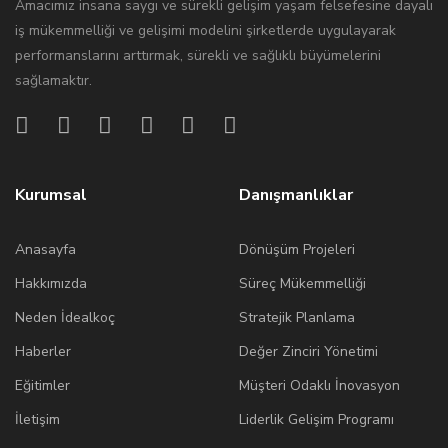
Amacımız insana saygı ve sürekli gelişim yaşam felsefesine dayalı
iş mükemmelliği ve gelişimi modelini şirketlerde uygulayarak
performanslarını arttırmak, sürekli ve sağlıklı büyümelerini
sağlamaktır.
Kurumsal
Danışmanlıklar
Anasayfa
Dönüşüm Projeleri
Hakkımızda
Süreç Mükemmelliği
Neden İdealkoç
Stratejik Planlama
Haberler
Değer Zinciri Yönetimi
Eğitimler
Müşteri Odaklı İnovasyon
İletişim
Liderlik Gelişim Programı