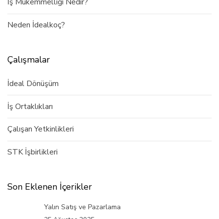
İş Mükemmelliği Nedir?
Neden İdealkoç?
Çalışmalar
İdeal Dönüşüm
İş Ortaklıkları
Çalışan Yetkinlikleri
STK İşbirlikleri
Son Eklenen İçerikler
Yalın Satış ve Pazarlama