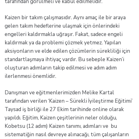
tarafından görülmeli ve kabul edilmelidir.
Kaizen bir takım çalışmasıdır. Aynı amaç ile bir araya
gelen takım hedeflerine ulaşmak için önlerindeki
engelleri kaldırmakla uğraşır. Fakat, sadece engeli
kaldırmak ya da problemi çözmek yetmez. Yapılan
aksiyonların ve elde edilen çözümlerin sürekliliği için
standartlaşmaya ihtiyaç vardır. Bu sebeple Kaizen’i
oluşturan adımların takip edilmesi ve adım adım
ilerlenmesi önemlidir.
Danışman ve eğitmenlerimizden Melike Kartal
tarafından verilen ‘Kaizen – Sürekli İyileştirme Eğitimi’
Taysad iş birliği ile 27 Ekim tarihinde online olarak
yapıldı. Eğitim, Kaizen çeşitlerinin neler olduğu,
Kobetsu (12 adım) Kaizen tanımı, adımları ve bu
sistematiğin nasıl devreye alınacağı, tüm çalışanların