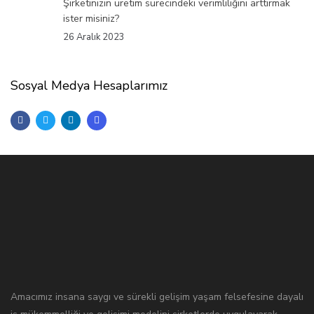
Şirketinizin üretim sürecindeki verimliliğini arttırmak
ister misiniz?
26 Aralık 2023
Sosyal Medya Hesaplarımız
Amacımız insana saygı ve sürekli gelişim yaşam felsefesine dayalı