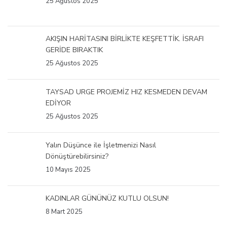
25 Ağustos 2025
AKIŞIN HARİTASINI BİRLİKTE KEŞFETTİK. İSRAFI
GERİDE BIRAKTIK
25 Ağustos 2025
TAYSAD URGE PROJEMİZ HIZ KESMEDEN DEVAM
EDİYOR
25 Ağustos 2025
Yalın Düşünce ile İşletmenizi Nasıl
Dönüştürebilirsiniz?
10 Mayıs 2025
KADINLAR GÜNÜNÜZ KUTLU OLSUN!
8 Mart 2025