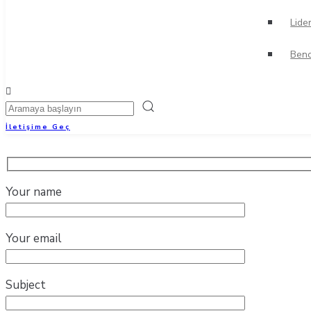
Lide
Benc
İletişime Geç
Your name
Your email
Subject