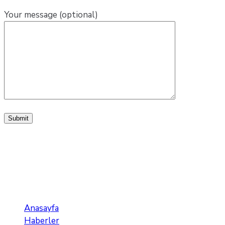
Your message (optional)
idealkoc-kume-projeleri
Anasayfa
Haberler