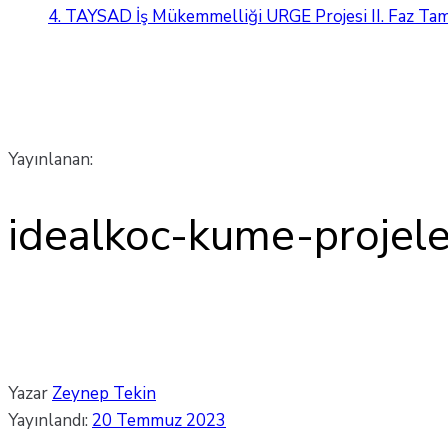
4. TAYSAD İş Mükemmelliği URGE Projesi II. Faz Ta
idealkoc-kume-projeleri
Yayınlanan:
idealkoc-kume-projele
Yazar
Zeynep Tekin
Yayınlandı:
20 Temmuz 2023