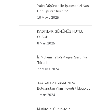
Yalın Düşünce ile İşletmenizi Nasıl
Dönüştürebilirsiniz?
10 Mayıs 2025
KADINLAR GÜNÜNÜZ KUTLU
OLSUN!
8 Mart 2025
İş Mükemmelliği Projesi Sertifika
Töreni
27 Mayıs 2024
TAYSAD 23 Şubat 2024
Bulgaristan Alım Heyeti / İdealkoç
1 Mart 2024
Mutluyuz, Gururluyuz