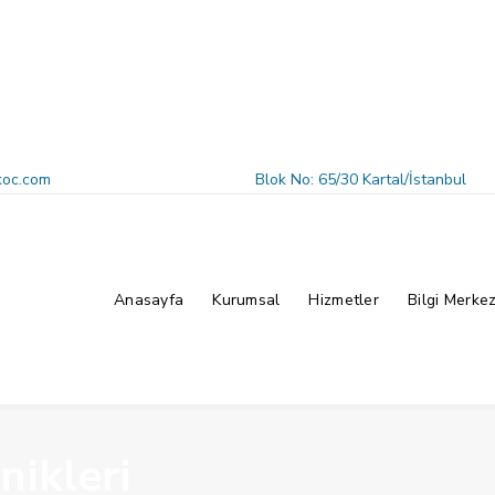
koc.com
Blok No: 65/30 Kartal/İstanbul
Anasayfa
Kurumsal
Hizmetler
Bilgi Merkez
ikleri