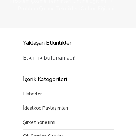
Problem Çözme Teknikleri Online Eğitimi
Problem Çözme Teknikleri Online Eğitimi
Yaklaşan Etkinlikler
Etkinlik bulunamadı!
İçerik Kategorileri
Haberler
İdealkoç Paylaşımları
Şirket Yönetimi