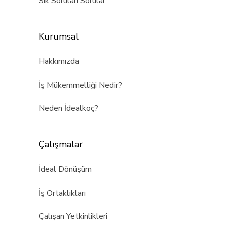
Sık Sorulan Sorular
Kurumsal
Hakkımızda
İş Mükemmelliği Nedir?
Neden İdealkoç?
Çalışmalar
İdeal Dönüşüm
İş Ortaklıkları
Çalışan Yetkinlikleri