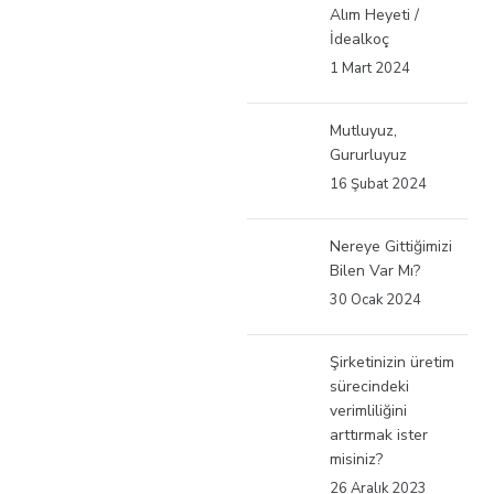
Alım Heyeti /
İdealkoç
1 Mart 2024
Mutluyuz,
Gururluyuz
16 Şubat 2024
Nereye Gittiğimizi
Bilen Var Mı?
30 Ocak 2024
Şirketinizin üretim
sürecindeki
verimliliğini
arttırmak ister
misiniz?
26 Aralık 2023