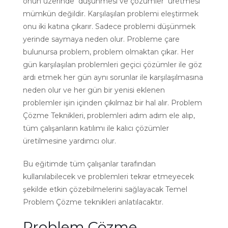
onun üzerinde düşünmesi ve çözümler üretmesi
mümkün değildir. Karşılaşılan problemi eleştirmek
onu iki katına çıkarır. Sadece problemi düşünmek
yerinde saymaya neden olur. Probleme çare
bulunursa problem, problem olmaktan çıkar. Her
gün karşılaşılan problemleri geçici çözümler ile göz
ardı etmek her gün aynı sorunlar ile karşılaşılmasına
neden olur ve her gün bir yenisi eklenen
problemler işin içinden çıkılmaz bir hal alır. Problem
Çözme Teknikleri, problemleri adım adım ele alıp,
tüm çalışanların katılımı ile kalıcı çözümler
üretilmesine yardımcı olur.
Bu eğitimde tüm çalışanlar tarafından
kullanılabilecek ve problemleri tekrar etmeyecek
şekilde etkin çözebilmelerini sağlayacak Temel
Problem Çözme teknikleri anlatılacaktır.
Problem Çözme