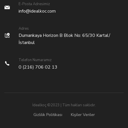
E-Posta Adresimiz
info@idealkoc.com
Adres
Dumankaya Horizon B Blok No: 65/30 Kartal/
İstanbul
Telefon Numaramız
0 (216) 706 02 13
İdealkoç ©2023 | Tüm hakları saklıdır.
Gizlilik Politikası
Kişiler Veriler