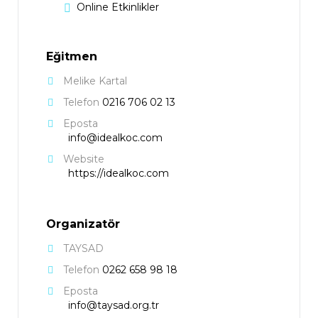
Online Etkinlikler
Eğitmen
Melike Kartal
Telefon
0216 706 02 13
Eposta
info@idealkoc.com
Website
https://idealkoc.com
Organizatör
TAYSAD
Telefon
0262 658 98 18
Eposta
info@taysad.org.tr