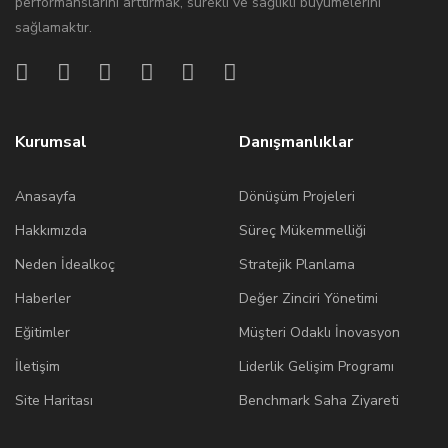
performanslarını arttırmak, sürekli ve sağlıklı büyümelerini
sağlamaktır.
Kurumsal
Danışmanlıklar
Anasayfa
Dönüşüm Projeleri
Hakkımızda
Süreç Mükemmelliği
Neden İdealkoç
Stratejik Planlama
Haberler
Değer Zinciri Yönetimi
Eğitimler
Müşteri Odaklı İnovasyon
İletişim
Liderlik Gelişim Programı
Site Haritası
Benchmark Saha Ziyareti