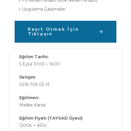
» » 5 Neden Analizi (Kök Neden Analizi)
» Uygulama Çalışmaları
Kayıt Olmak İçin
Tıklayın
Eğitim Tarihi:
5 Eylül 10:00 – 16:00
İletişim
:
0216 706 02 13
Eğitmen:
Melike Kartal
Eğitim Fiyatı (TAYSAD Üyesi)
:
1200₺ + KDV