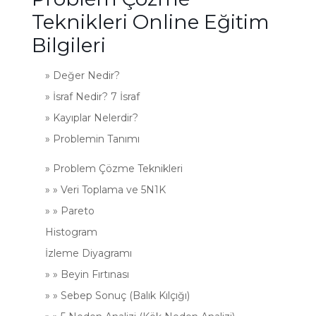
Teknikleri Online Eğitim
Bilgileri
» Değer Nedir?
» İsraf Nedir? 7 İsraf
» Kayıplar Nelerdir?
» Problemin Tanımı
» Problem Çözme Teknikleri
» » Veri Toplama ve 5N1K
» » Pareto
Histogram
İzleme Diyagramı
» » Beyin Fırtınası
» » Sebep Sonuç (Balık Kılçığı)