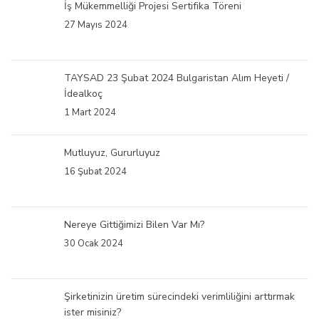
İş Mükemmelliği Projesi Sertifika Töreni
27 Mayıs 2024
TAYSAD 23 Şubat 2024 Bulgaristan Alım Heyeti /
İdealkoç
1 Mart 2024
Mutluyuz, Gururluyuz
16 Şubat 2024
Nereye Gittiğimizi Bilen Var Mı?
30 Ocak 2024
Şirketinizin üretim sürecindeki verimliliğini arttırmak
ister misiniz?