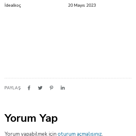
İdealkoç
20 Mayıs 2023
PAYLAŞ
Yorum Yap
Yorum yapabilmek için
oturum açmalısınız
.