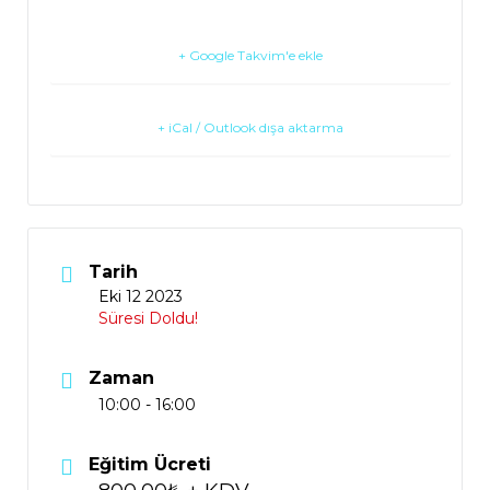
+ Google Takvim'e ekle
+ iCal / Outlook dışa aktarma
Tarih
Eki 12 2023
Süresi Doldu!
Zaman
10:00 - 16:00
Eğitim Ücreti