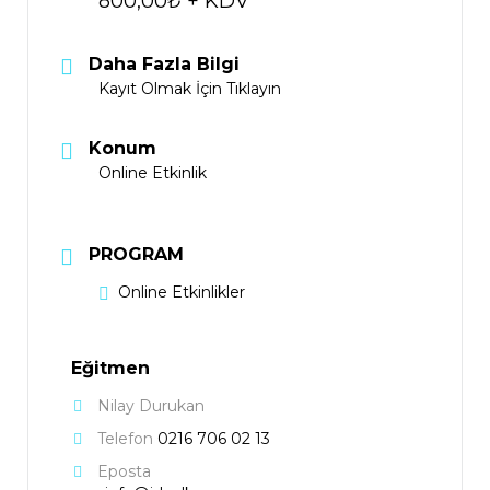
800,00₺ + KDV
Daha Fazla Bilgi
Kayıt Olmak İçin Tıklayın
Konum
Online Etkinlik
PROGRAM
Online Etkinlikler
Eğitmen
Nilay Durukan
Telefon
0216 706 02 13
Eposta