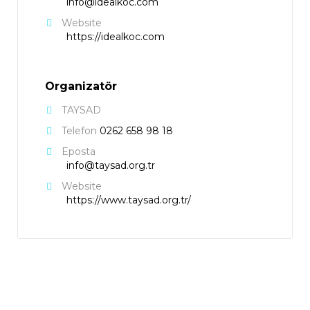
info@idealkoc.com
Website
https://idealkoc.com
Organizatör
TAYSAD
Telefon
0262 658 98 18
Eposta
info@taysad.org.tr
Website
https://www.taysad.org.tr/