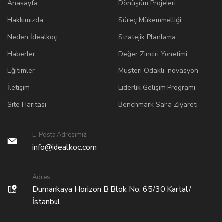
Anasayfa
Dönüşüm Projeleri
Hakkımızda
Süreç Mükemmelliği
Neden İdealkoç
Stratejik Planlama
Haberler
Değer Zinciri Yönetimi
Eğitimler
Müşteri Odaklı İnovasyon
İletişim
Liderlik Gelişim Programı
Site Haritası
Benchmark Saha Ziyareti
E-Posta Adresimiz
info@idealkoc.com
Adres
Dumankaya Horizon B Blok No: 65/30 Kartal/
İstanbul