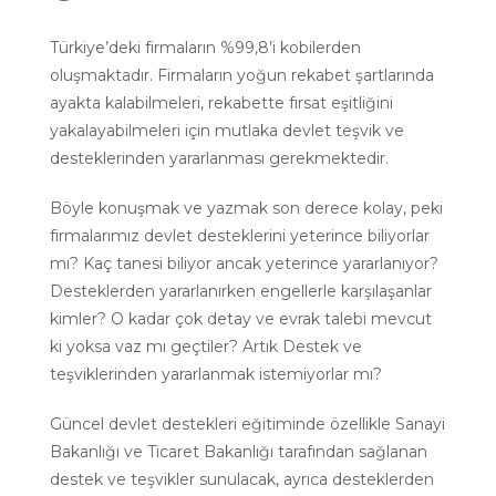
Türkiye’deki firmaların %99,8’i kobilerden
oluşmaktadır. Firmaların yoğun rekabet şartlarında
ayakta kalabilmeleri, rekabette fırsat eşitliğini
yakalayabilmeleri için mutlaka devlet teşvik ve
desteklerinden yararlanması gerekmektedir.
Böyle konuşmak ve yazmak son derece kolay, peki
firmalarımız devlet desteklerini yeterince biliyorlar
mı? Kaç tanesi biliyor ancak yeterince yararlanıyor?
Desteklerden yararlanırken engellerle karşılaşanlar
kimler? O kadar çok detay ve evrak talebi mevcut
ki yoksa vaz mı geçtiler? Artık Destek ve
teşviklerinden yararlanmak istemiyorlar mı?
Güncel devlet destekleri eğitiminde özellikle Sanayi
Bakanlığı ve Ticaret Bakanlığı tarafından sağlanan
destek ve teşvikler sunulacak, ayrıca desteklerden