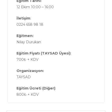
Eğitim Tarihi:
12 Ekim 10:00 – 16:00
İletişim
:
0224 658 98 18
Eğitmen:
Nilay Durukan
Eğitim Fiyatı (TAYSAD Üyesi)
:
700₺ + KDV
Organizasyon:
TAYSAD
Eğitim Ücreti (Diğer)
:
800₺ + KDV