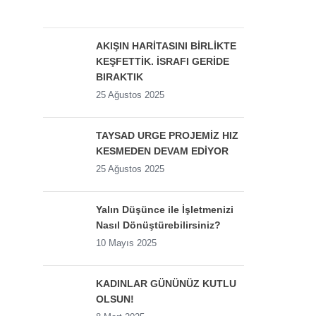
AKIŞIN HARİTASINI BİRLİKTE
KEŞFETTİK. İSRAFI GERİDE
BIRAKTIK
25 Ağustos 2025
TAYSAD URGE PROJEMİZ HIZ
KESMEDEN DEVAM EDİYOR
25 Ağustos 2025
Yalın Düşünce ile İşletmenizi
Nasıl Dönüştürebilirsiniz?
10 Mayıs 2025
KADINLAR GÜNÜNÜZ KUTLU
OLSUN!