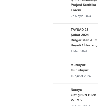
Projesi Sertifika
Töreni
27 Mayıs 2024
TAYSAD 23
Şubat 2024
Bulgaristan Alım
Heyeti / İdealkoç
1 Mart 2024
Mutluyuz,
Gururluyuz
16 Şubat 2024
Nereye
Gittiğimizi Bilen
Var Mı?