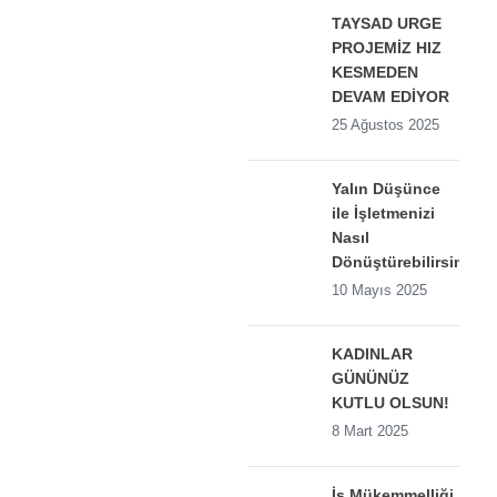
TAYSAD URGE
PROJEMİZ HIZ
KESMEDEN
DEVAM EDİYOR
25 Ağustos 2025
Yalın Düşünce
ile İşletmenizi
Nasıl
Dönüştürebilirsiniz?
10 Mayıs 2025
KADINLAR
GÜNÜNÜZ
KUTLU OLSUN!
8 Mart 2025
İş Mükemmelliği