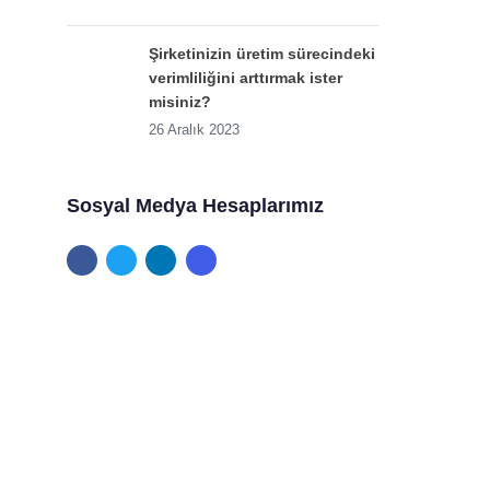
Şirketinizin üretim sürecindeki
verimliliğini arttırmak ister
misiniz?
26 Aralık 2023
Sosyal Medya Hesaplarımız