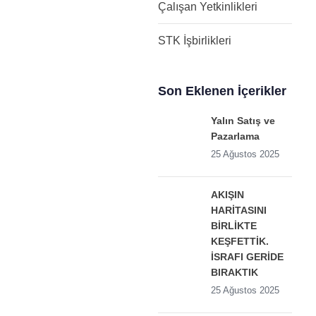
Çalışan Yetkinlikleri
STK İşbirlikleri
Son Eklenen İçerikler
Yalın Satış ve
Pazarlama
25 Ağustos 2025
AKIŞIN
HARİTASINI
BİRLİKTE
KEŞFETTİK.
İSRAFI GERİDE
BIRAKTIK
25 Ağustos 2025