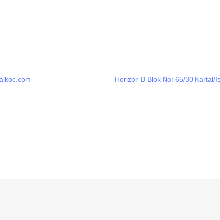
alkoc.com
Horizon B Blok No: 65/30 Kartal/İ