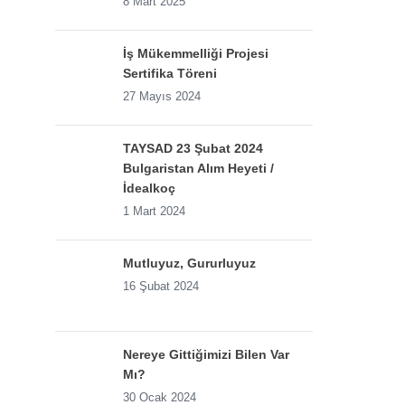
8 Mart 2025
İş Mükemmelliği Projesi
Sertifika Töreni
27 Mayıs 2024
TAYSAD 23 Şubat 2024
Bulgaristan Alım Heyeti /
İdealkoç
1 Mart 2024
Mutluyuz, Gururluyuz
16 Şubat 2024
Nereye Gittiğimizi Bilen Var
Mı?
30 Ocak 2024