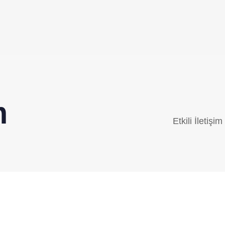
m
Etkili İletişi