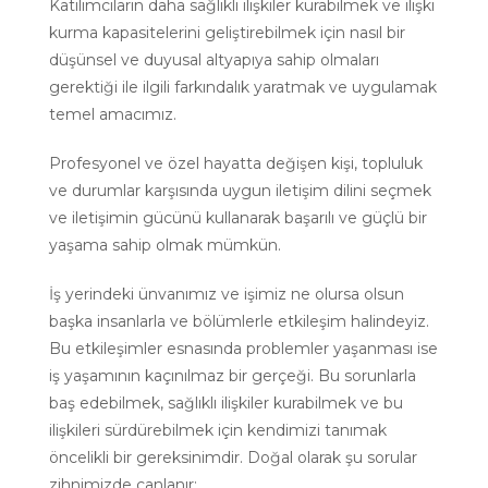
Katılımcıların daha sağlıklı ilişkiler kurabilmek ve ilişki
kurma kapasitelerini geliştirebilmek için nasıl bir
düşünsel ve duyusal altyapıya sahip olmaları
gerektiği ile ilgili farkındalık yaratmak ve uygulamak
temel amacımız.
Profesyonel ve özel hayatta değişen kişi, topluluk
ve durumlar karşısında uygun iletişim dilini seçmek
ve iletişimin gücünü kullanarak başarılı ve güçlü bir
yaşama sahip olmak mümkün.
İş yerindeki ünvanımız ve işimiz ne olursa olsun
başka insanlarla ve bölümlerle etkileşim halindeyiz.
Bu etkileşimler esnasında problemler yaşanması ise
iş yaşamının kaçınılmaz bir gerçeği. Bu sorunlarla
baş edebilmek, sağlıklı ilişkiler kurabilmek ve bu
ilişkileri sürdürebilmek için kendimizi tanımak
öncelikli bir gereksinimdir. Doğal olarak şu sorular
zihnimizde canlanır;