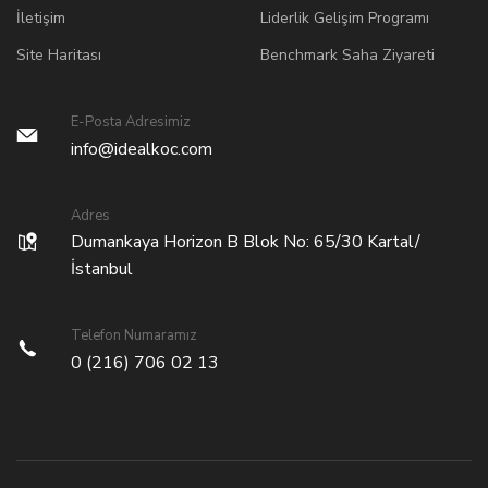
İletişim
Liderlik Gelişim Programı
Site Haritası
Benchmark Saha Ziyareti
E-Posta Adresimiz
info@idealkoc.com
Adres
Dumankaya Horizon B Blok No: 65/30 Kartal/
İstanbul
Telefon Numaramız
0 (216) 706 02 13