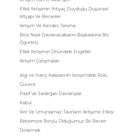
Etkili Iletişimin Ihtiyaç Duyduğu Düşünsel
Altyapı Ve Beceriler
İletişim Ve Kendini Tanıma
Bize Nasıl Davranacaklarını Başkalarına Biz
Öğretiriz
Etkili Iletişimin Önündeki Engeller
İletişim Çatışmaları
Algı ve Inanç Kalıplarının Iletişimdeki Rolü
Güvenli
Pasif Ve Saldırgan Davranışlar
Kabul
Ret Ve Umursamaz Tavırların Iletişime Etkisi
Birbirimize Borçlu Olduğumuz Bir Beceri
Dinlemek