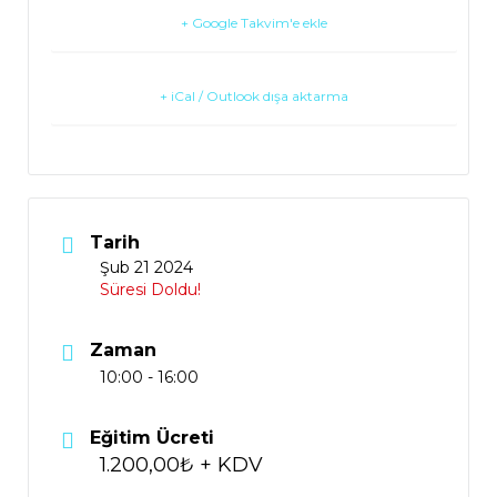
+ Google Takvim'e ekle
+ iCal / Outlook dışa aktarma
Tarih
Şub 21 2024
Süresi Doldu!
Zaman
10:00 - 16:00
Eğitim Ücreti
1.200,00₺ + KDV