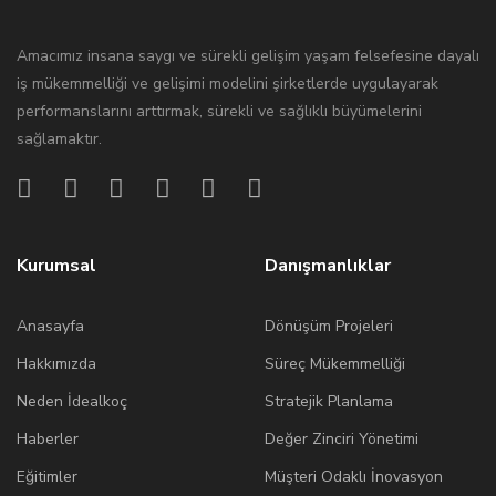
Amacımız insana saygı ve sürekli gelişim yaşam felsefesine dayalı
iş mükemmelliği ve gelişimi modelini şirketlerde uygulayarak
performanslarını arttırmak, sürekli ve sağlıklı büyümelerini
sağlamaktır.
Kurumsal
Danışmanlıklar
Anasayfa
Dönüşüm Projeleri
Hakkımızda
Süreç Mükemmelliği
Neden İdealkoç
Stratejik Planlama
Haberler
Değer Zinciri Yönetimi
Eğitimler
Müşteri Odaklı İnovasyon