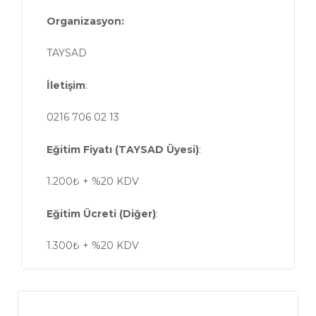
Organizasyon:
TAYSAD
İletişim
:
0216 706 02 13
Eğitim Fiyatı (TAYSAD Üyesi)
:
1.200₺ + %20 KDV
Eğitim Ücreti (Diğer)
:
1.300₺ + %20 KDV