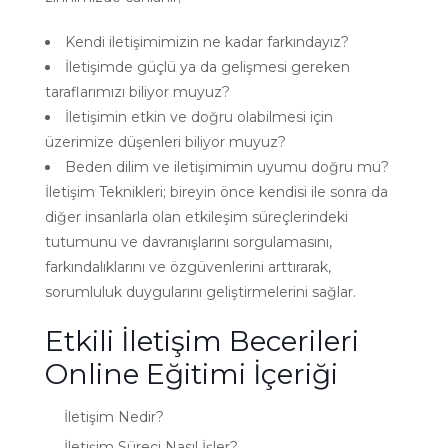
Kendi iletişimimizin ne kadar farkındayız?
İletişimde güçlü ya da gelişmesi gereken
taraflarımızı biliyor muyuz?
İletişimin etkin ve doğru olabilmesi için
üzerimize düşenleri biliyor muyuz?
Beden dilim ve iletişimimin uyumu doğru mu?
İletişim Teknikleri; bireyin önce kendisi ile sonra da
diğer insanlarla olan etkileşim süreçlerindeki
tutumunu ve davranışlarını sorgulamasını,
farkındalıklarını ve özgüvenlerini arttırarak,
sorumluluk duygularını geliştirmelerini sağlar.
Etkili İletişim Becerileri
Online Eğitimi İçeriği
İletişim Nedir?
İletişim Süreci Nasıl İşler?