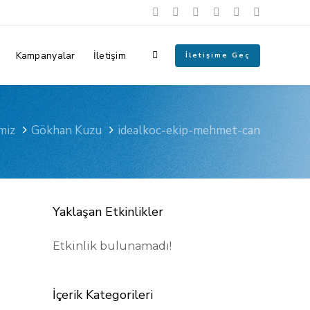
Kampanyalar
İletişim
İletişime Geç
miz
Gökhan Kuzu
idealkoc-ekip-mehmet-can
Yaklaşan Etkinlikler
Etkinlik bulunamadı!
İçerik Kategorileri