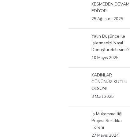
KESMEDEN DEVAM
EDİYOR
25 Ağustos 2025
Yalın Düşünce ile
İşletmenizi Nasıl
Dönüştürebilirsiniz?
10 Mayıs 2025
KADINLAR
GÜNÜNÜZ KUTLU
OLSUN!
8 Mart 2025
İş Mükemmelliği
Projesi Sertifika
Töreni
27 Mayıs 2024