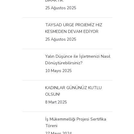
BIRAKTIK
25 Ağustos 2025
TAYSAD URGE PROJEMİZ HIZ
KESMEDEN DEVAM EDİYOR
25 Ağustos 2025
Yalın Düşünce ile İşletmenizi Nasıl
Dönüştürebilirsiniz?
10 Mayıs 2025
KADINLAR GÜNÜNÜZ KUTLU
OLSUN!
8 Mart 2025
İş Mükemmelliği Projesi Sertifika
Töreni
27 Mayıs 2024