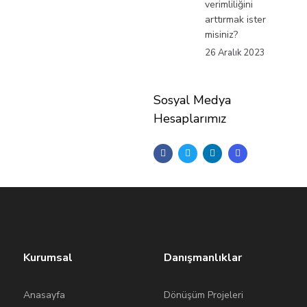
verimliliğini
arttırmak ister
misiniz?
26 Aralık 2023
Sosyal Medya
Hesaplarımız
Kurumsal
Danışmanlıklar
Anasayfa
Dönüşüm Projeleri