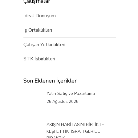
Çalışmalar
İdeal Dönüşüm
İş Ortaklıkları
Çalışan Yetkinlikleri
STK İşbirlikleri
Son Eklenen İçerikler
Yalın Satış ve Pazarlama
25 Ağustos 2025
AKIŞIN HARİTASINI BİRLİKTE
KEŞFETTİK. İSRAFI GERİDE