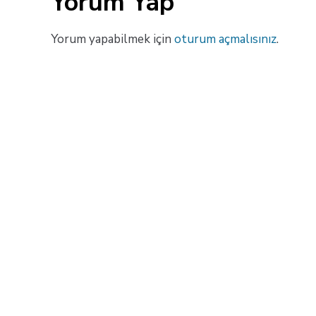
Yorum Yap
Yorum yapabilmek için
oturum açmalısınız
.