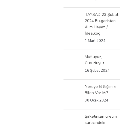
TAYSAD 23 Şubat
2024 Bulgaristan
Alım Heyeti /
İdealkoç
1 Mart 2024
Mutluyuz,
Gururluyuz
16 Şubat 2024
Nereye Gittiğimizi
Bilen Var Mı?
30 Ocak 2024
Şirketinizin üretim
sürecindeki