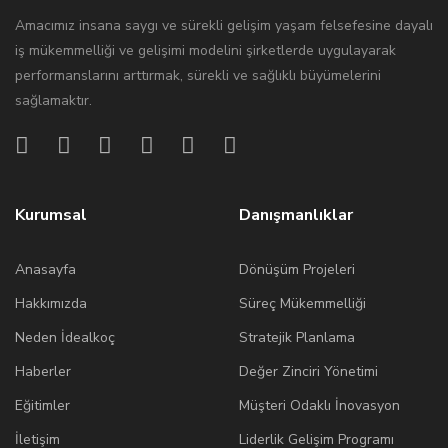
Amacımız insana saygı ve sürekli gelişim yaşam felsefesine dayalı
iş mükemmelliği ve gelişimi modelini şirketlerde uygulayarak
performanslarını arttırmak, sürekli ve sağlıklı büyümelerini
sağlamaktır.
Kurumsal
Danışmanlıklar
Anasayfa
Dönüşüm Projeleri
Hakkımızda
Süreç Mükemmelliği
Neden İdealkoç
Stratejik Planlama
Haberler
Değer Zinciri Yönetimi
Eğitimler
Müşteri Odaklı İnovasyon
İletişim
Liderlik Gelişim Programı