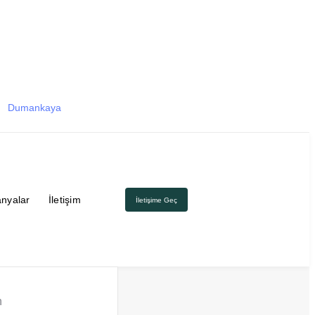
Dumankaya
nyalar
İletişim
İletişime Geç