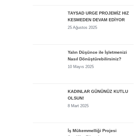
TAYSAD URGE PROJEMİZ HIZ
KESMEDEN DEVAM EDİYOR
25 Ağustos 2025
Yalın Düşünce ile İşletmenizi
Nasıl Dönüştürebilirsiniz?
10 Mayıs 2025
KADINLAR GÜNÜNÜZ KUTLU
OLSUN!
8 Mart 2025
İş Mükemmelliği Projesi