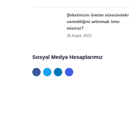
Şirketinizin üretim sürecindeki
verimliliğini arttırmak ister
misiniz?
iniz?
26 Aralık 2023
Sosyal Medya Hesaplarımız