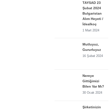
TAYSAD 23
Şubat 2024
Bulgaristan
Alım Heyeti /
İdealkoç
1 Mart 2024
Mutluyuz,
Gururluyuz
16 Şubat 2024
Nereye
Gittiğimizi
Bilen Var Mı?
30 Ocak 2024
Şirketinizin