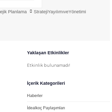
tejik Planlama
StratejiYayılımıveYönetimi
Yaklaşan Etkinlikler
Etkinlik bulunamadı!
İçerik Kategorileri
Haberler
İdealkoç Paylaşımları