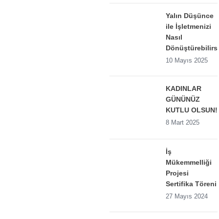
Yalın Düşünce
ile İşletmenizi
Nasıl
Dönüştürebilirs
10 Mayıs 2025
KADINLAR
GÜNÜNÜZ
KUTLU OLSUN!
8 Mart 2025
İş
Mükemmelliği
Projesi
Sertifika Töreni
27 Mayıs 2024