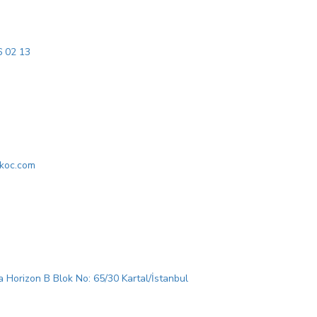
6 02 13
lkoc.com
Horizon B Blok No: 65/30 Kartal/İstanbul