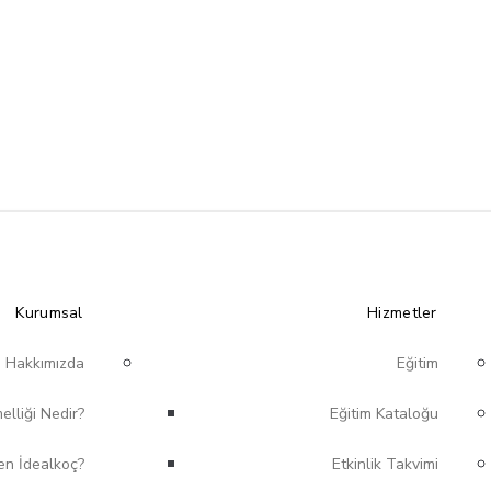
Kurumsal
Hizmetler
Hakkımızda
Eğitim
lliği Nedir?
Eğitim Kataloğu
n İdealkoç?
Etkinlik Takvimi