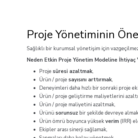
Proje Yönetiminin Ön
Sağlıklı bir kurumsal yönetişim için vazgeçilme
Neden Etkin Proje Yönetim Modeline İhtiyaç 
Proje
süresi azaltmak
,
Ürün / proje
sayısını arttırmak
,
Deneyimleri daha hızlı bir sonraki proje e
Ürün / proje geliştirme maliyetlerini azal
Ürün / proje maliyetini azaltmak,
Ürünü
sorunsuz
bir şekilde devreye almak
Ürün ömrü boyunca yüksek
verim
(IRR) e
Ekipler arası sinerji sağlamak,
Sapmaları daha kolay yönetmek,