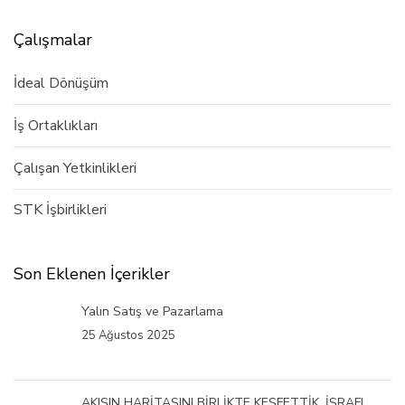
Çalışmalar
İdeal Dönüşüm
İş Ortaklıkları
Çalışan Yetkinlikleri
STK İşbirlikleri
Son Eklenen İçerikler
Yalın Satış ve Pazarlama
25 Ağustos 2025
AKIŞIN HARİTASINI BİRLİKTE KEŞFETTİK. İSRAFI