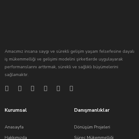
Amacımız insana saygı ve sürekli gelişim yaşam felsefesine dayalı
iş mükemmelliği ve gelişimi modelini şirketlerde uygulayarak
performanslarını arttırmak, sürekli ve sağlıklı büyümelerini
sağlamaktır.
Kurumsal
Danışmanlıklar
Anasayfa
Dönüşüm Projeleri
Hakkımızda
Süreç Mükemmelliği