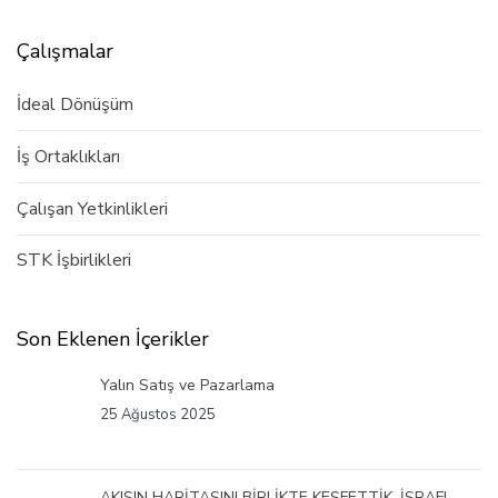
Çalışmalar
İdeal Dönüşüm
İş Ortaklıkları
Çalışan Yetkinlikleri
STK İşbirlikleri
Son Eklenen İçerikler
Yalın Satış ve Pazarlama
25 Ağustos 2025
AKIŞIN HARİTASINI BİRLİKTE KEŞFETTİK. İSRAFI