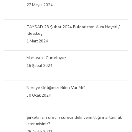
27 Mayıs 2024
TAYSAD 23 Şubat 2024 Bulgaristan Alım Heyeti /
İdealkoç
1 Mart 2024
Mutluyuz, Gururluyuz
16 Şubat 2024
Nereye Gittiğimizi Bilen Var Mı?
30 Ocak 2024
Şirketinizin üretim sürecindeki verimliliğini arttırmak
ister misiniz?
26 Aralık 2023