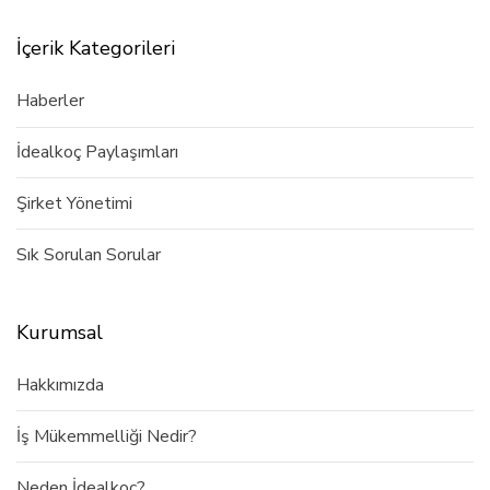
İçerik Kategorileri
Haberler
İdealkoç Paylaşımları
Şirket Yönetimi
Sık Sorulan Sorular
Kurumsal
Hakkımızda
İş Mükemmelliği Nedir?
Neden İdealkoç?