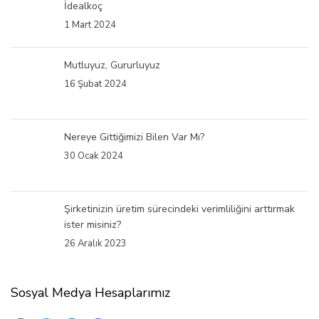
İdealkoç
1 Mart 2024
Mutluyuz, Gururluyuz
16 Şubat 2024
Nereye Gittiğimizi Bilen Var Mı?
30 Ocak 2024
Şirketinizin üretim sürecindeki verimliliğini arttırmak
ister misiniz?
26 Aralık 2023
Sosyal Medya Hesaplarımız