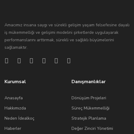
Amacımız insana saygı ve sürekli gelişim yaşam felsefesine dayalı
iş mükemmelliği ve gelişimi modelini şirketlerde uygulayarak
performanslarını arttırmak, sürekli ve sağlıklı büyümelerini
sağlamaktır.
Kurumsal
Danışmanlıklar
Anasayfa
Dönüşüm Projeleri
Hakkımızda
Süreç Mükemmelliği
Neden İdealkoç
Stratejik Planlama
Haberler
Değer Zinciri Yönetimi