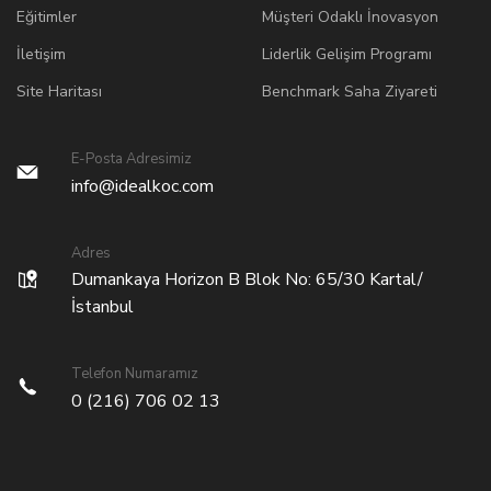
Eğitimler
Müşteri Odaklı İnovasyon
İletişim
Liderlik Gelişim Programı
Site Haritası
Benchmark Saha Ziyareti
E-Posta Adresimiz
info@idealkoc.com
Adres
Dumankaya Horizon B Blok No: 65/30 Kartal/
İstanbul
Telefon Numaramız
0 (216) 706 02 13