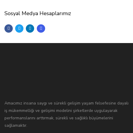
Sosyal Medya Hesaplarımız
Amacımız insana saygı ve sürekli gelişim yaşam felsefesine dayalı
iş mükemmelliği ve gelişimi modelini şirketlerde uygulayarak
performanslarını arttırmak, sürekli ve sağlıklı büyümelerini
sağlamaktır.