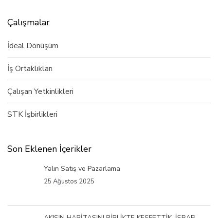
Çalışmalar
İdeal Dönüşüm
İş Ortaklıkları
Çalışan Yetkinlikleri
STK İşbirlikleri
Son Eklenen İçerikler
Yalın Satış ve Pazarlama
25 Ağustos 2025
AKIŞIN HARİTASINI BİRLİKTE KEŞFETTİK. İSRAFI