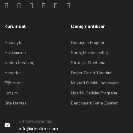
Kurumsal
Danışmanlıklar
Anasayfa
Dönüşüm Projeleri
Hakkımızda
Süreç Mükemmelliği
Neden İdealkoç
Stratejik Planlama
Haberler
Değer Zinciri Yönetimi
Eğitimler
Müşteri Odaklı İnovasyon
İletişim
Liderlik Gelişim Programı
Site Haritası
Benchmark Saha Ziyareti
E-Posta Adresimiz
info@idealkoc.com