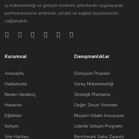
iş mükemmelliği ve gelişimi modelini şirketlerde uygulayarak
performanslarını arttırmak, sürekli ve sağlıklı büyümelerini
sağlamaktır.
Kurumsal
Danışmanlıklar
Anasayfa
Dönüşüm Projeleri
Hakkımızda
Süreç Mükemmelliği
Neden İdealkoç
Stratejik Planlama
Haberler
Değer Zinciri Yönetimi
Eğitimler
Müşteri Odaklı İnovasyon
İletişim
Liderlik Gelişim Programı
Site Haritası
Benchmark Saha Ziyareti