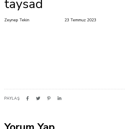
taysad
Zeynep Tekin
23 Temmuz 2023
PAYLAŞ
Yorum Yap