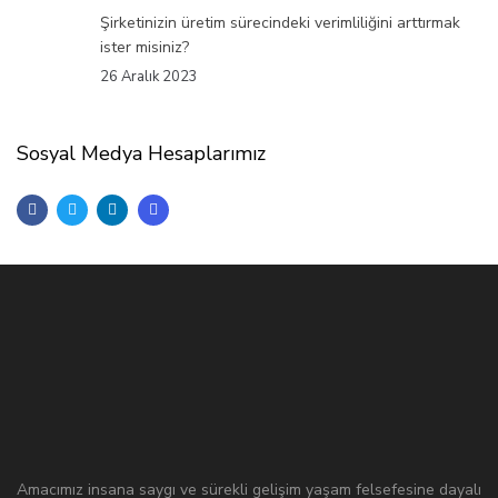
Şirketinizin üretim sürecindeki verimliliğini arttırmak
ister misiniz?
26 Aralık 2023
Sosyal Medya Hesaplarımız
Amacımız insana saygı ve sürekli gelişim yaşam felsefesine dayalı