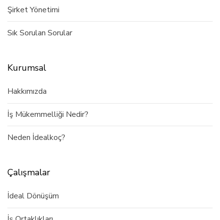
Şirket Yönetimi
Sık Sorulan Sorular
Kurumsal
Hakkımızda
İş Mükemmelliği Nedir?
Neden İdealkoç?
Çalışmalar
İdeal Dönüşüm
İş Ortaklıkları