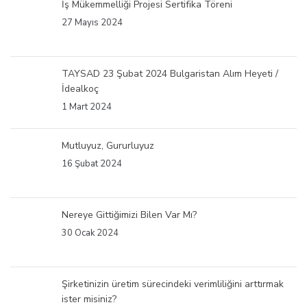
İş Mükemmelliği Projesi Sertifika Töreni
27 Mayıs 2024
TAYSAD 23 Şubat 2024 Bulgaristan Alım Heyeti /
İdealkoç
1 Mart 2024
Mutluyuz, Gururluyuz
16 Şubat 2024
Nereye Gittiğimizi Bilen Var Mı?
30 Ocak 2024
Şirketinizin üretim sürecindeki verimliliğini arttırmak
ister misiniz?