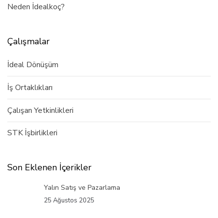
Neden İdealkoç?
Çalışmalar
İdeal Dönüşüm
İş Ortaklıkları
Çalışan Yetkinlikleri
STK İşbirlikleri
Son Eklenen İçerikler
Yalın Satış ve Pazarlama
25 Ağustos 2025