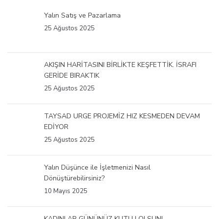
Yalın Satış ve Pazarlama
25 Ağustos 2025
AKIŞIN HARİTASINI BİRLİKTE KEŞFETTİK. İSRAFI
GERİDE BIRAKTIK
25 Ağustos 2025
TAYSAD URGE PROJEMİZ HIZ KESMEDEN DEVAM
EDİYOR
25 Ağustos 2025
Yalın Düşünce ile İşletmenizi Nasıl
Dönüştürebilirsiniz?
10 Mayıs 2025
KADINLAR GÜNÜNÜZ KUTLU OLSUN!