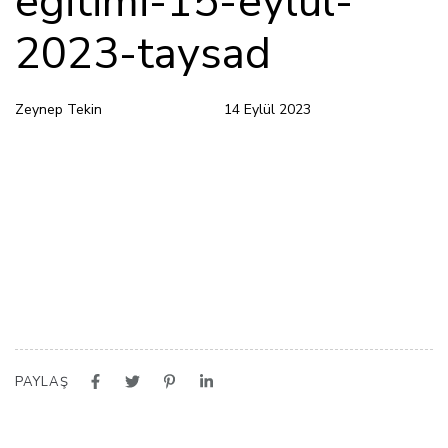
egitimi-15-eylul-
2023-taysad
Zeynep Tekin
14 Eylül 2023
PAYLAŞ