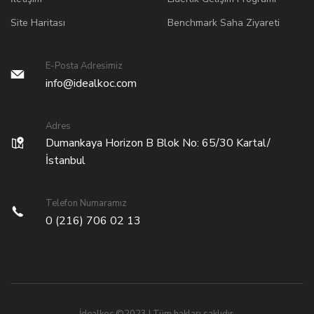
Site Haritası
Benchmark Saha Ziyareti
E-Posta Adresimiz
info@idealkoc.com
Adres
Dumankaya Horizon B Blok No: 65/30 Kartal/
İstanbul
Telefon Numaramız
0 (216) 706 02 13
İdealkoç ©2023 | Tüm hakları saklıdır.