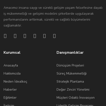
Amacımız insana saygı ve sürekli gelişim yaşam felsefesine dayalı
iş mükemmelliği ve gelişimi modelini şirketlerde uygulayarak
performanslarını arttırmak, sürekli ve sağlıklı büyümelerini
sağlamaktır.
Kurumsal
Danışmanlıklar
Anasayfa
Dönüşüm Projeleri
Hakkımızda
Süreç Mükemmelliği
Neden İdealkoç
Stratejik Planlama
Haberler
Değer Zinciri Yönetimi
Eğitimler
Müşteri Odaklı İnovasyon
İletişim
Liderlik Gelişim Programı