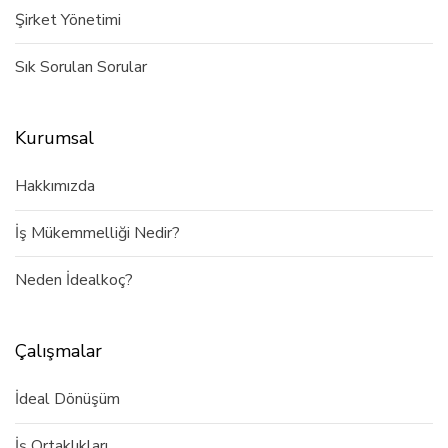
Şirket Yönetimi
Sık Sorulan Sorular
Kurumsal
Hakkımızda
İş Mükemmelliği Nedir?
Neden İdealkoç?
Çalışmalar
İdeal Dönüşüm
İş Ortaklıkları