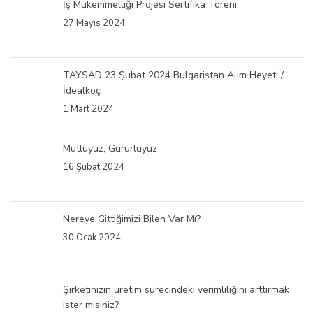
İş Mükemmelliği Projesi Sertifika Töreni
27 Mayıs 2024
TAYSAD 23 Şubat 2024 Bulgaristan Alım Heyeti /
İdealkoç
1 Mart 2024
Mutluyuz, Gururluyuz
16 Şubat 2024
Nereye Gittiğimizi Bilen Var Mı?
30 Ocak 2024
Şirketinizin üretim sürecindeki verimliliğini arttırmak
ister misiniz?