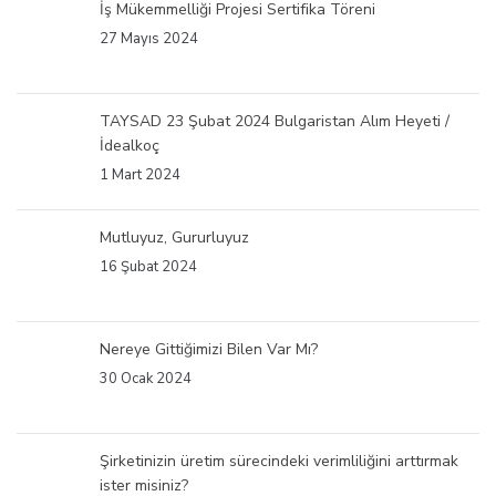
İş Mükemmelliği Projesi Sertifika Töreni
27 Mayıs 2024
TAYSAD 23 Şubat 2024 Bulgaristan Alım Heyeti /
İdealkoç
1 Mart 2024
Mutluyuz, Gururluyuz
16 Şubat 2024
Nereye Gittiğimizi Bilen Var Mı?
30 Ocak 2024
Şirketinizin üretim sürecindeki verimliliğini arttırmak
ister misiniz?