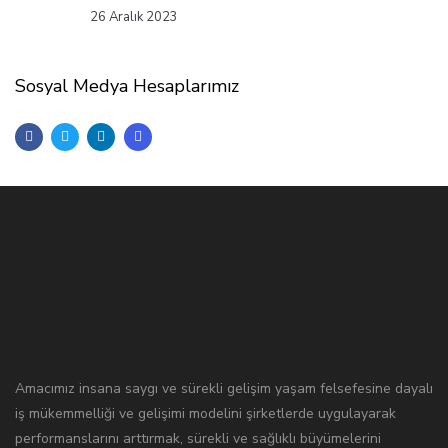
26 Aralık 2023
Sosyal Medya Hesaplarımız
Amacımız insana saygı ve sürekli gelişim yaşam felsefesine dayalı
iş mükemmelliği ve gelişimi modelini şirketlerde uygulayarak
performanslarını arttırmak, sürekli ve sağlıklı büyümelerini