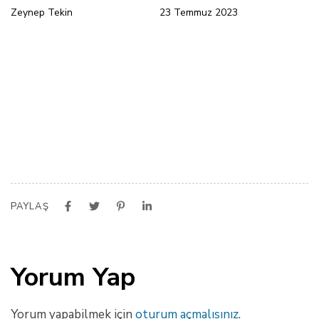
Zeynep Tekin
23 Temmuz 2023
PAYLAŞ
Yorum Yap
Yorum yapabilmek için
oturum açmalısınız
.