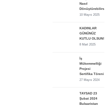
Nasıl
Dönüştürebilirs
10 Mayıs 2025
KADINLAR
GÜNÜNÜZ
KUTLU OLSUN!
8 Mart 2025
İş
Mükemmelliği
Projesi
Sertifika Töreni
27 Mayıs 2024
TAYSAD 23
Şubat 2024
Bulgaristan