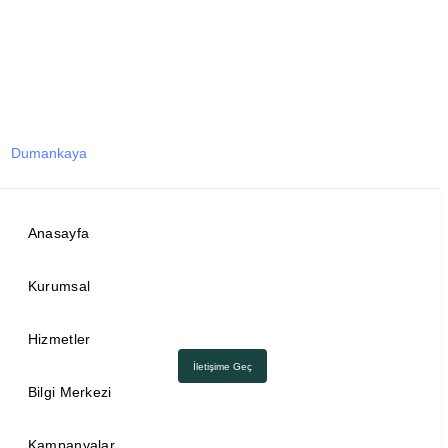
Dumankaya
Anasayfa
Kurumsal
Hizmetler
İletişime Geç
Bilgi Merkezi
Kampanyalar