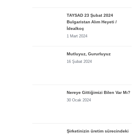
TAYSAD 23 Şubat 2024
Bulgaristan Alım Heyeti /
İdealkoç
1 Mart 2024
Mutluyuz, Gururluyuz
16 Şubat 2024
Nereye Gittiğimizi Bilen Var Mı?
30 Ocak 2024
Şirketinizin üretim sürecindeki