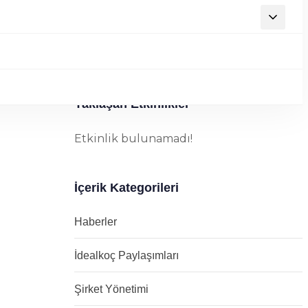
Yaklaşan Etkinlikler
Etkinlik bulunamadı!
İçerik Kategorileri
Haberler
İdealkoç Paylaşımları
Şirket Yönetimi