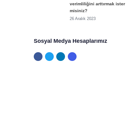
verimliliğini arttırmak ister
misiniz?
iniz?
26 Aralık 2023
Sosyal Medya Hesaplarımız