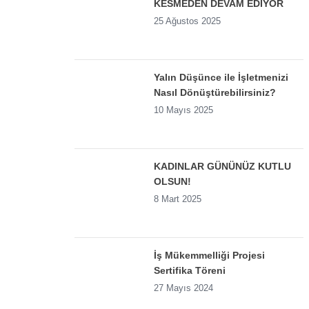
KESMEDEN DEVAM EDİYOR
25 Ağustos 2025
Yalın Düşünce ile İşletmenizi
Nasıl Dönüştürebilirsiniz?
10 Mayıs 2025
KADINLAR GÜNÜNÜZ KUTLU
OLSUN!
8 Mart 2025
İş Mükemmelliği Projesi
Sertifika Töreni
27 Mayıs 2024